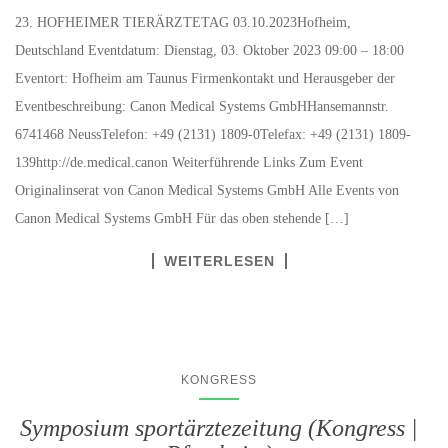
23. HOFHEIMER TIERÄRZTETAG 03.10.2023Hofheim,
Deutschland Eventdatum: Dienstag, 03. Oktober 2023 09:00 – 18:00
Eventort: Hofheim am Taunus Firmenkontakt und Herausgeber der
Eventbeschreibung: Canon Medical Systems GmbHHansemannstr.
6741468 NeussTelefon: +49 (2131) 1809-0Telefax: +49 (2131) 1809-
139http://de.medical.canon Weiterführende Links Zum Event
Originalinserat von Canon Medical Systems GmbH Alle Events von
Canon Medical Systems GmbH Für das oben stehende […]
WEITERLESEN
KONGRESS
Symposium sportärztezeitung (Kongress |