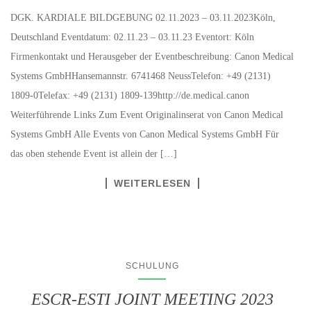
DGK. KARDIALE BILDGEBUNG 02.11.2023 – 03.11.2023Köln,
Deutschland Eventdatum: 02.11.23 – 03.11.23 Eventort: Köln
Firmenkontakt und Herausgeber der Eventbeschreibung: Canon Medical
Systems GmbHHansemannstr. 6741468 NeussTelefon: +49 (2131)
1809-0Telefax: +49 (2131) 1809-139http://de.medical.canon
Weiterführende Links Zum Event Originalinserat von Canon Medical
Systems GmbH Alle Events von Canon Medical Systems GmbH Für
das oben stehende Event ist allein der […]
WEITERLESEN
SCHULUNG
ESCR-ESTI JOINT MEETING 2023