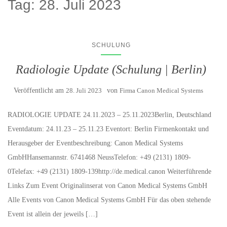
Tag:
28. Juli 2023
SCHULUNG
Radiologie Update (Schulung | Berlin)
Veröffentlicht am
28. Juli 2023
von
Firma Canon Medical Systems
RADIOLOGIE UPDATE 24.11.2023 – 25.11.2023Berlin, Deutschland
Eventdatum: 24.11.23 – 25.11.23 Eventort: Berlin Firmenkontakt und
Herausgeber der Eventbeschreibung: Canon Medical Systems
GmbHHansemannstr. 6741468 NeussTelefon: +49 (2131) 1809-
0Telefax: +49 (2131) 1809-139http://de.medical.canon Weiterführende
Links Zum Event Originalinserat von Canon Medical Systems GmbH
Alle Events von Canon Medical Systems GmbH Für das oben stehende
Event ist allein der jeweils […]