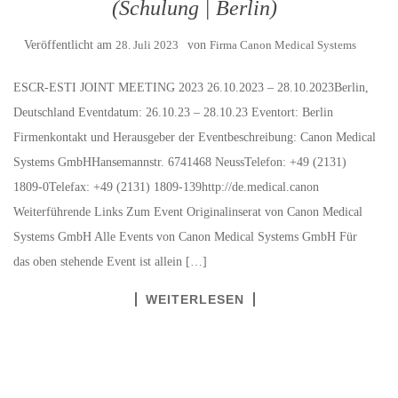
(Schulung | Berlin)
Veröffentlicht am
28. Juli 2023
von
Firma Canon Medical Systems
ESCR-ESTI JOINT MEETING 2023 26.10.2023 – 28.10.2023Berlin,
Deutschland Eventdatum: 26.10.23 – 28.10.23 Eventort: Berlin
Firmenkontakt und Herausgeber der Eventbeschreibung: Canon Medical
Systems GmbHHansemannstr. 6741468 NeussTelefon: +49 (2131)
1809-0Telefax: +49 (2131) 1809-139http://de.medical.canon
Weiterführende Links Zum Event Originalinserat von Canon Medical
Systems GmbH Alle Events von Canon Medical Systems GmbH Für
das oben stehende Event ist allein […]
WEITERLESEN