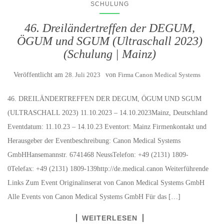
SCHULUNG
46. Dreiländertreffen der DEGUM,
ÖGUM und SGUM (Ultraschall 2023)
(Schulung | Mainz)
Veröffentlicht am
28. Juli 2023
von
Firma Canon Medical Systems
46. DREILÄNDERTREFFEN DER DEGUM, ÖGUM UND SGUM
(ULTRASCHALL 2023) 11.10.2023 – 14.10.2023Mainz, Deutschland
Eventdatum: 11.10.23 – 14.10.23 Eventort: Mainz Firmenkontakt und
Herausgeber der Eventbeschreibung: Canon Medical Systems
GmbHHansemannstr. 6741468 NeussTelefon: +49 (2131) 1809-
0Telefax: +49 (2131) 1809-139http://de.medical.canon Weiterführende
Links Zum Event Originalinserat von Canon Medical Systems GmbH
Alle Events von Canon Medical Systems GmbH Für das […]
WEITERLESEN