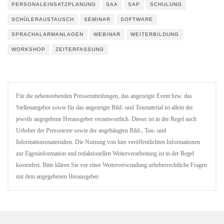
PERSONALEINSATZPLANUNG
SAA
SAP
SCHULUNG
SCHÜLERAUSTAUSCH
SEMINAR
SOFTWARE
SPRACHALARMANLAGEN
WEBINAR
WEITERBILDUNG
WORKSHOP
ZEITERFASSUNG
Für die nebenstehenden Pressemitteilungen, das angezeigte Event bzw. das
Stellenangebot sowie für das angezeigte Bild- und Tonmaterial ist allein der
jeweils angegebene Herausgeber verantwortlich. Dieser ist in der Regel auch
Urheber der Pressetexte sowie der angehängten Bild-, Ton- und
Informationsmaterialien. Die Nutzung von hier veröffentlichten Informationen
zur Eigeninformation und redaktionellen Weiterverarbeitung ist in der Regel
kostenfrei. Bitte klären Sie vor einer Weiterverwendung urheberrechtliche Fragen
mit dem angegebenen Herausgeber.