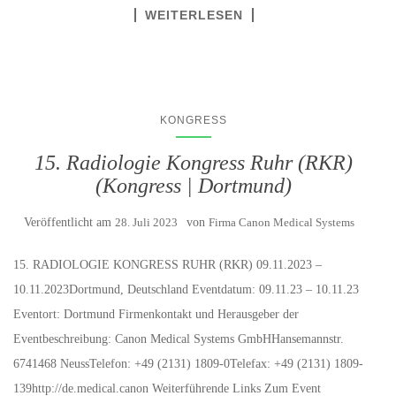
WEITERLESEN
KONGRESS
15. Radiologie Kongress Ruhr (RKR)
(Kongress | Dortmund)
Veröffentlicht am
28. Juli 2023
von
Firma Canon Medical Systems
15. RADIOLOGIE KONGRESS RUHR (RKR) 09.11.2023 –
10.11.2023Dortmund, Deutschland Eventdatum: 09.11.23 – 10.11.23
Eventort: Dortmund Firmenkontakt und Herausgeber der
Eventbeschreibung: Canon Medical Systems GmbHHansemannstr.
6741468 NeussTelefon: +49 (2131) 1809-0Telefax: +49 (2131) 1809-
139http://de.medical.canon Weiterführende Links Zum Event