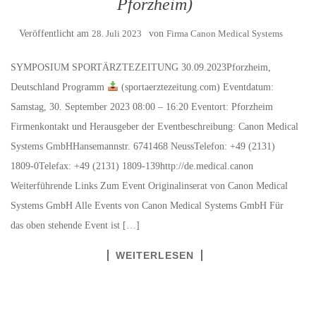
Pforzheim)
Veröffentlicht am
28. Juli 2023
von
Firma Canon Medical Systems
SYMPOSIUM SPORTÄRZTEZEITUNG 30.09.2023Pforzheim,
Deutschland Programm
(sportaerztezeitung.com) Eventdatum:
Samstag, 30. September 2023 08:00 – 16:20 Eventort: Pforzheim
Firmenkontakt und Herausgeber der Eventbeschreibung: Canon Medical
Systems GmbHHansemannstr. 6741468 NeussTelefon: +49 (2131)
1809-0Telefax: +49 (2131) 1809-139http://de.medical.canon
Weiterführende Links Zum Event Originalinserat von Canon Medical
Systems GmbH Alle Events von Canon Medical Systems GmbH Für
das oben stehende Event ist […]
WEITERLESEN