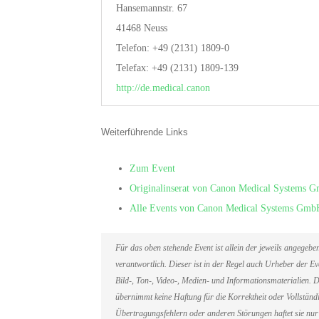
Hansemannstr. 67
41468 Neuss
Telefon: +49 (2131) 1809-0
Telefax: +49 (2131) 1809-139
http://de.medical.canon
Weiterführende Links
Zum Event
Originalinserat von Canon Medical Systems 
Alle Events von Canon Medical Systems Gmb
Für das oben stehende Event ist allein der jeweils angegeb
verantwortlich. Dieser ist in der Regel auch Urheber der 
Bild-, Ton-, Video-, Medien- und Informationsmaterialien
übernimmt keine Haftung für die Korrektheit oder Vollständi
Übertragungsfehlern oder anderen Störungen haftet sie nur 