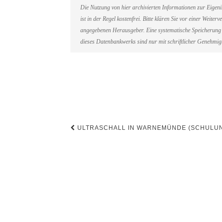
Die Nutzung von hier archivierten Informationen zur Eigen
ist in der Regel kostenfrei. Bitte klären Sie vor einer Weit
angegebenen Herausgeber. Eine systematische Speicherung 
dieses Datenbankwerks sind nur mit schriftlicher Genehmi
Beitragsnavigation
ULTRASCHALL IN WARNEMÜNDE (SCHULUN