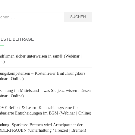
hen
SUCHEN
:
ESTE BEITRÄGE
dfirmen sicher unterweisen in sam® (Webinar |
ne)
ungskompetenzen – Kostenfreier Einführungskurs
inar | Online)
chnung im Mittelstand – was Sie jetzt wissen müssen
inar | Online)
E Reflect & Learn: Kennzahlensysteme für
nbasierte Entscheidungen im BGM (Webinar | Online)
adung: Sparkasse Bremen wird Ärmelpartner der
ERFRAUEN (Unterhaltung / Freizeit | Bremen)