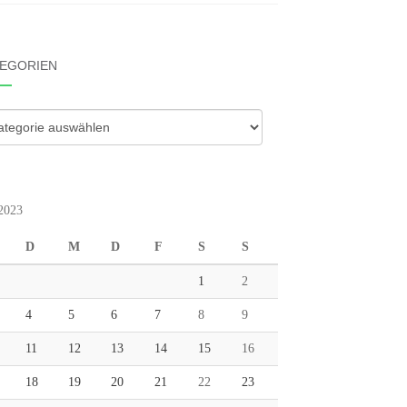
EGORIEN
gorien
 2023
D
M
D
F
S
S
1
2
4
5
6
7
8
9
11
12
13
14
15
16
18
19
20
21
22
23