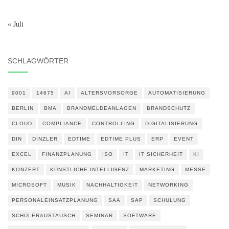
« Juli
SCHLAGWÖRTER
9001
14675
AI
ALTERSVORSORGE
AUTOMATISIERUNG
BERLIN
BMA
BRANDMELDEANLAGEN
BRANDSCHUTZ
CLOUD
COMPLIANCE
CONTROLLING
DIGITALISIERUNG
DIN
DINZLER
EDTIME
EDTIME PLUS
ERP
EVENT
EXCEL
FINANZPLANUNG
ISO
IT
IT SICHERHEIT
KI
KONZERT
KÜNSTLICHE INTELLIGENZ
MARKETING
MESSE
MICROSOFT
MUSIK
NACHHALTIGKEIT
NETWORKING
PERSONALEINSATZPLANUNG
SAA
SAP
SCHULUNG
SCHÜLERAUSTAUSCH
SEMINAR
SOFTWARE