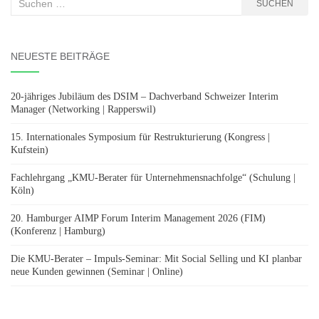
Suchen
SUCHEN
nach:
NEUESTE BEITRÄGE
20-jähriges Jubiläum des DSIM – Dachverband Schweizer Interim
Manager (Networking | Rapperswil)
15. Internationales Symposium für Restrukturierung (Kongress |
Kufstein)
Fachlehrgang „KMU-Berater für Unternehmensnachfolge“ (Schulung |
Köln)
20. Hamburger AIMP Forum Interim Management 2026 (FIM)
(Konferenz | Hamburg)
Die KMU-Berater – Impuls-Seminar: Mit Social Selling und KI planbar
neue Kunden gewinnen (Seminar | Online)