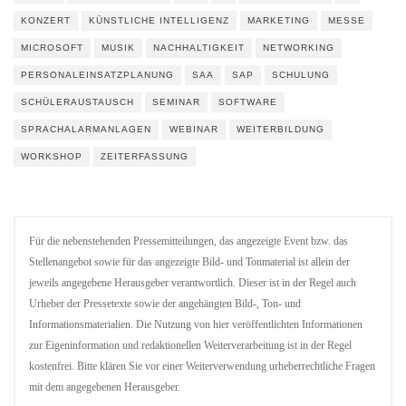
KONZERT
KÜNSTLICHE INTELLIGENZ
MARKETING
MESSE
MICROSOFT
MUSIK
NACHHALTIGKEIT
NETWORKING
PERSONALEINSATZPLANUNG
SAA
SAP
SCHULUNG
SCHÜLERAUSTAUSCH
SEMINAR
SOFTWARE
SPRACHALARMANLAGEN
WEBINAR
WEITERBILDUNG
WORKSHOP
ZEITERFASSUNG
Für die nebenstehenden Pressemitteilungen, das angezeigte Event bzw. das
Stellenangebot sowie für das angezeigte Bild- und Tonmaterial ist allein der
jeweils angegebene Herausgeber verantwortlich. Dieser ist in der Regel auch
Urheber der Pressetexte sowie der angehängten Bild-, Ton- und
Informationsmaterialien. Die Nutzung von hier veröffentlichten Informationen
zur Eigeninformation und redaktionellen Weiterverarbeitung ist in der Regel
kostenfrei. Bitte klären Sie vor einer Weiterverwendung urheberrechtliche Fragen
mit dem angegebenen Herausgeber.