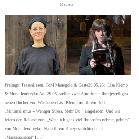
Medien
Freitags: TresenLesen. ToM Manegold & Gäste29.05.26: Lisa Klemp
& Mone Jendreyko Am 29.05. stellen zwei Autorinnen ihre jeweiligen
neuen Bücher vor. Wir haben Lisa Klemp mit ihrem Buch
„Minimalismus – Weniger Stress. Mehr Du.“ eingeladen. Und wir
feiern den Release von „Wenn ich ganz viel Ibuprofen nehme, geht es“
von Mone Jendreyko. Nach ihrem Kurzgeschichtenband
„Maskenarsenal“ […]