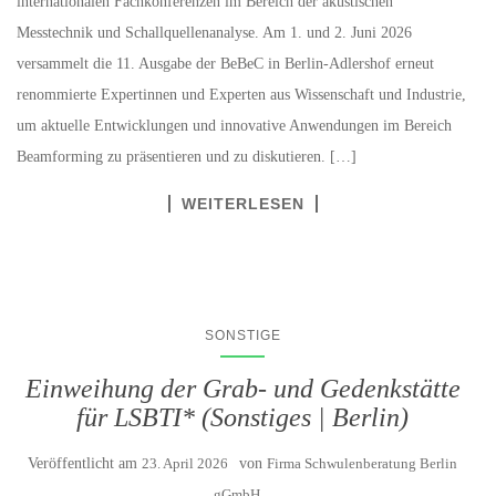
internationalen Fachkonferenzen im Bereich der akustischen
Messtechnik und Schallquellenanalyse. Am 1. und 2. Juni 2026
versammelt die 11. Ausgabe der BeBeC in Berlin-Adlershof erneut
renommierte Expertinnen und Experten aus Wissenschaft und Industrie,
um aktuelle Entwicklungen und innovative Anwendungen im Bereich
Beamforming zu präsentieren und zu diskutieren. […]
WEITERLESEN
SONSTIGE
Einweihung der Grab- und Gedenkstätte
für LSBTI* (Sonstiges | Berlin)
Veröffentlicht am
23. April 2026
von
Firma Schwulenberatung Berlin
gGmbH