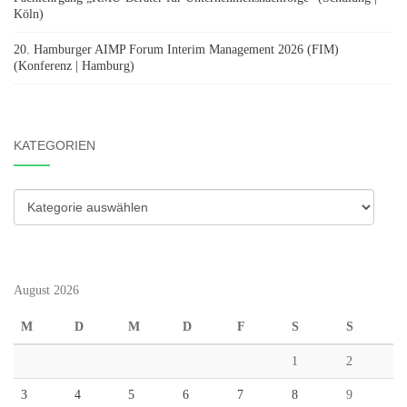
Köln)
20. Hamburger AIMP Forum Interim Management 2026 (FIM)
(Konferenz | Hamburg)
KATEGORIEN
Kategorien
August 2026
M
D
M
D
F
S
S
1
2
3
4
5
6
7
8
9