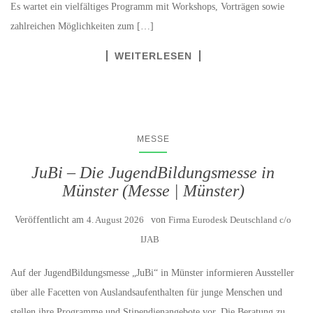
Es wartet ein vielfältiges Programm mit Workshops, Vorträgen sowie
zahlreichen Möglichkeiten zum […]
WEITERLESEN
MESSE
JuBi – Die JugendBildungsmesse in
Münster (Messe | Münster)
Veröffentlicht am
4. August 2026
von
Firma Eurodesk Deutschland c/o
IJAB
Auf der JugendBildungsmesse „JuBi“ in Münster informieren Aussteller
über alle Facetten von Auslandsaufenthalten für junge Menschen und
stellen ihre Programme und Stipendienangebote vor. Die Beratung zu