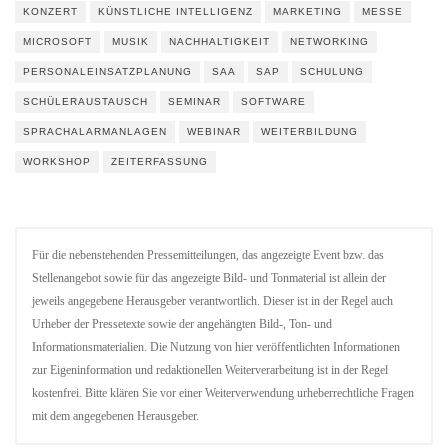
KONZERT
KÜNSTLICHE INTELLIGENZ
MARKETING
MESSE
MICROSOFT
MUSIK
NACHHALTIGKEIT
NETWORKING
PERSONALEINSATZPLANUNG
SAA
SAP
SCHULUNG
SCHÜLERAUSTAUSCH
SEMINAR
SOFTWARE
SPRACHALARMANLAGEN
WEBINAR
WEITERBILDUNG
WORKSHOP
ZEITERFASSUNG
Für die nebenstehenden Pressemitteilungen, das angezeigte Event bzw. das
Stellenangebot sowie für das angezeigte Bild- und Tonmaterial ist allein der
jeweils angegebene Herausgeber verantwortlich. Dieser ist in der Regel auch
Urheber der Pressetexte sowie der angehängten Bild-, Ton- und
Informationsmaterialien. Die Nutzung von hier veröffentlichten Informationen
zur Eigeninformation und redaktionellen Weiterverarbeitung ist in der Regel
kostenfrei. Bitte klären Sie vor einer Weiterverwendung urheberrechtliche Fragen
mit dem angegebenen Herausgeber.