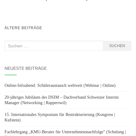
BEITRAGSNAVIGATION
ÄLTERE BEITRÄGE
Suchen
SUCHEN
nach:
NEUESTE BEITRÄGE
Online-Infoabend: Schüleraustausch weltweit (Webinar | Online)
20-jähriges Jubiläum des DSIM – Dachverband Schweizer Interim
Manager (Networking | Rapperswil)
15. Internationales Symposium für Restrukturierung (Kongress |
Kufstein)
Fachlehrgang „KMU-Berater für Unternehmensnachfolge“ (Schulung |