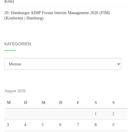
Köln)
20. Hamburger AIMP Forum Interim Management 2026 (FIM)
(Konferenz | Hamburg)
KATEGORIEN
Kategorien
August 2026
M
D
M
D
F
S
S
1
2
3
4
5
6
7
8
9