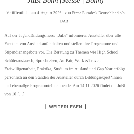
JuBi Bonn (Messe | Bonn)
Veröffentlicht am
4. August 2026
von
Firma Eurodesk Deutschland c/o
IJAB
Auf der JugendBildungsmesse „JuBi“ infomieren Aussteller über alle
Facetten von Auslandsaufenthalten und stellen ihre Programme und
Stipendienangebote vor. Die Beratung zu Themen wie High School,
Schüleraustausch, Sprachreisen, Au-Pair, Work &Travel,
Freiwilligenarbeit, Praktika, Studium im Ausland und Gap Year erfolgt
persönlich an den Ständen der Aussteller durch Bildungsexpert*innen
und ehemalige Programmteilnehmende. Am 14.11.2026 findet die JuBi
von 10 […]
WEITERLESEN