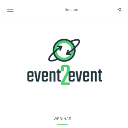
NAVIGATION UMSCHALTEN
WEBINAR