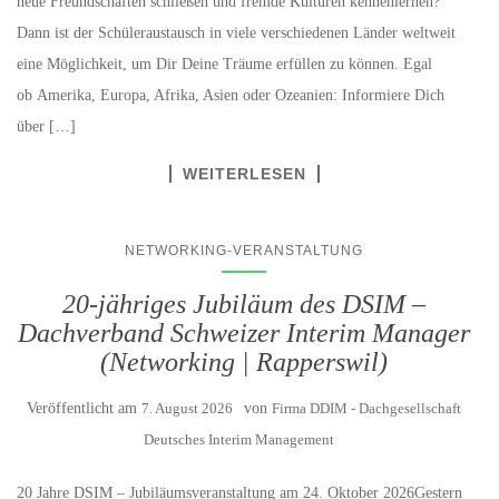
neue Freundschaften schließen und fremde Kulturen kennenlernen?
Dann ist der Schüleraustausch in viele verschiedenen Länder weltweit
eine Möglichkeit, um Dir Deine Träume erfüllen zu können. Egal
ob Amerika, Europa, Afrika, Asien oder Ozeanien: Informiere Dich
über […]
WEITERLESEN
NETWORKING-VERANSTALTUNG
20-jähriges Jubiläum des DSIM –
Dachverband Schweizer Interim Manager
(Networking | Rapperswil)
Veröffentlicht am
7. August 2026
von
Firma DDIM - Dachgesellschaft
Deutsches Interim Management
20 Jahre DSIM – Jubiläumsveranstaltung am 24. Oktober 2026Gestern