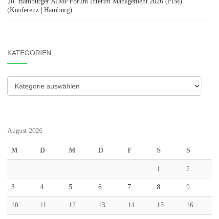
20. Hamburger AIMP Forum Interim Management 2026 (FIM)
(Konferenz | Hamburg)
KATEGORIEN
Kategorien
August 2026
M
D
M
D
F
S
S
1
2
3
4
5
6
7
8
9
10
11
12
13
14
15
16