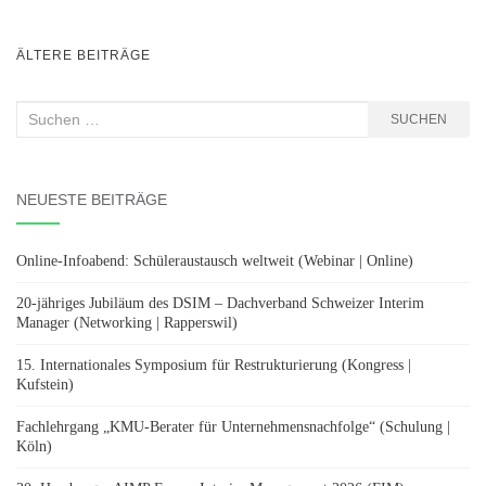
BEITRAGSNAVIGATION
ÄLTERE BEITRÄGE
Suchen
SUCHEN
nach:
NEUESTE BEITRÄGE
Online-Infoabend: Schüleraustausch weltweit (Webinar | Online)
20-jähriges Jubiläum des DSIM – Dachverband Schweizer Interim
Manager (Networking | Rapperswil)
15. Internationales Symposium für Restrukturierung (Kongress |
Kufstein)
Fachlehrgang „KMU-Berater für Unternehmensnachfolge“ (Schulung |
Köln)