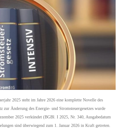
uerjahr 2025 steht im Jahre 2026 eine komplette Novelle des
etz zur Änderung des Energie‑ und Stromsteuergesetzes wurde
. Dezember 2025 verkündet (BGBl. I 2025, Nr. 340, Ausgabedatum
lungen sind überwiegend zum 1. Januar 2026 in Kraft getreten.