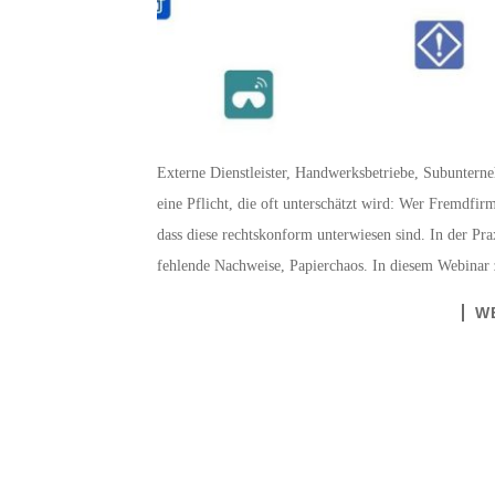
Externe Dienstleister, Handwerksbetriebe, Subunterne
eine Pflicht, die oft unterschätzt wird: Wer Fremdfirm
dass diese rechtskonform unterwiesen sind. In der Pra
fehlende Nachweise, Papierchaos. In diesem Webin
W