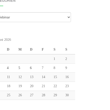
EGORIEN
gorien
st 2026
D
M
D
F
S
S
1
2
4
5
6
7
8
9
11
12
13
14
15
16
18
19
20
21
22
23
25
26
27
28
29
30