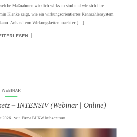
, welche Maßnahmen wirklich wirksam sind und wie sich ihre
min Klenke zeigt, wie ein wirkungsorientiertes Kennzahlensystem
n kann. Anhand von Wirkungsketten macht er […]
EITERLESEN
WEBINAR
setz – INTENSIV (Webinar | Online)
st 2026
von
Firma BHKW-Infozentrum