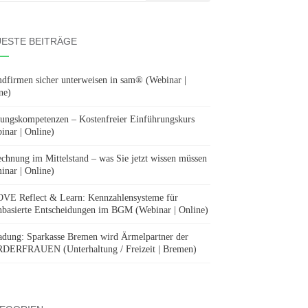
:
ESTE BEITRÄGE
dfirmen sicher unterweisen in sam® (Webinar |
ne)
ungskompetenzen – Kostenfreier Einführungskurs
inar | Online)
chnung im Mittelstand – was Sie jetzt wissen müssen
inar | Online)
E Reflect & Learn: Kennzahlensysteme für
nbasierte Entscheidungen im BGM (Webinar | Online)
adung: Sparkasse Bremen wird Ärmelpartner der
ERFRAUEN (Unterhaltung / Freizeit | Bremen)