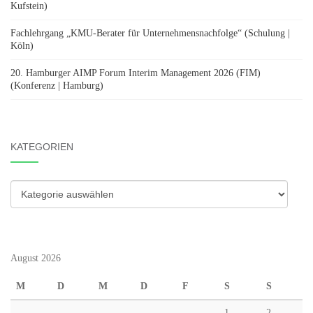
Kufstein)
Fachlehrgang „KMU-Berater für Unternehmensnachfolge“ (Schulung |
Köln)
20. Hamburger AIMP Forum Interim Management 2026 (FIM)
(Konferenz | Hamburg)
KATEGORIEN
Kategorien
August 2026
M
D
M
D
F
S
S
1
2