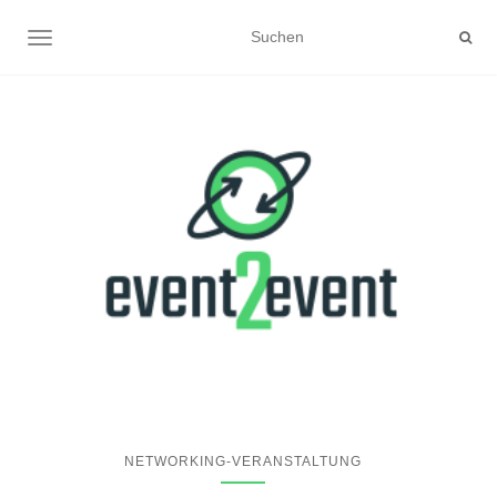
NAVIGATION UMSCHALTEN
NETWORKING-VERANSTALTUNG