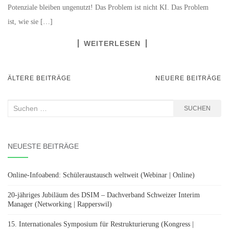
Potenziale bleiben ungenutzt! Das Problem ist nicht KI. Das Problem
ist, wie sie […]
WEITERLESEN
BEITRAGSNAVIGATION
ÄLTERE BEITRÄGE
NEUERE BEITRÄGE
Suchen
SUCHEN
nach:
NEUESTE BEITRÄGE
Online-Infoabend: Schüleraustausch weltweit (Webinar | Online)
20-jähriges Jubiläum des DSIM – Dachverband Schweizer Interim
Manager (Networking | Rapperswil)
15. Internationales Symposium für Restrukturierung (Kongress |