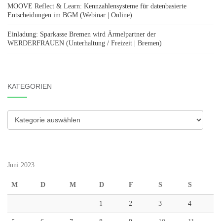
MOOVE Reflect & Learn: Kennzahlensysteme für datenbasierte
Entscheidungen im BGM (Webinar | Online)
Einladung: Sparkasse Bremen wird Ärmelpartner der
WERDERFRAUEN (Unterhaltung / Freizeit | Bremen)
KATEGORIEN
Kategorien
Juni 2023
M
D
M
D
F
S
S
1
2
3
4