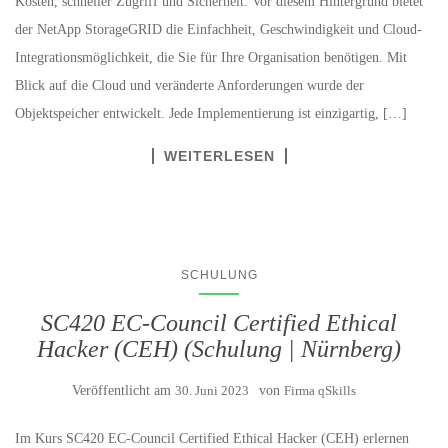
Kosten, schneller Zugriff und Sicherheit. Vor diesem Hintergrund bietet
der NetApp StorageGRID die Einfachheit, Geschwindigkeit und Cloud-
Integrationsmöglichkeit, die Sie für Ihre Organisation benötigen. Mit
Blick auf die Cloud und veränderte Anforderungen wurde der
Objektspeicher entwickelt. Jede Implementierung ist einzigartig, […]
WEITERLESEN
SCHULUNG
SC420 EC-Council Certified Ethical
Hacker (CEH) (Schulung | Nürnberg)
Veröffentlicht am
30. Juni 2023
von
Firma qSkills
Im Kurs SC420 EC-Council Certified Ethical Hacker (CEH) erlernen