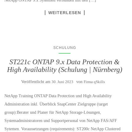
NetApp ONTAP 9.x Systemen verbunden mit den […]
WEITERLESEN
SCHULUNG
ST221c ONTAP 9.x Data Protection &
High Availability (Schulung | Nürnberg)
Veröffentlicht am
30. Juni 2023
von
Firma qSkills
NetApp Training ONTAP Data Protection und High Availability
Administration inkl. Überblick SnapCenter Zielgruppe (target
group):Berater und Planer für NetApp Storage-Lösungen,
Systemadministratoren und Supportpersonal von NetApp FAS/AFF
Sytemen. Voraussetzungen (requirements): ST200c NetApp Clustered