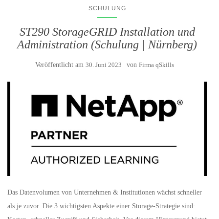
SCHULUNG
ST290 StorageGRID Installation und
Administration (Schulung | Nürnberg)
Veröffentlicht am
30. Juni 2023
von
Firma qSkills
Das Datenvolumen von Unternehmen & Institutionen wächst schneller
als je zuvor. Die 3 wichtigsten Aspekte einer Storage-Strategie sind: