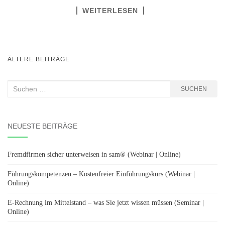
WEITERLESEN
BEITRAGSNAVIGATION
ÄLTERE BEITRÄGE
Suchen
SUCHEN
nach:
NEUESTE BEITRÄGE
Fremdfirmen sicher unterweisen in sam® (Webinar | Online)
Führungskompetenzen – Kostenfreier Einführungskurs (Webinar |
Online)
E-Rechnung im Mittelstand – was Sie jetzt wissen müssen (Seminar |
Online)