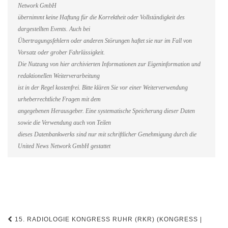
Network GmbH
übernimmt keine Haftung für die Korrektheit oder Vollständigkeit des
dargestellten Events. Auch bei
Übertragungsfehlern oder anderen Störungen haftet sie nur im Fall von
Vorsatz oder grober Fahrlässigkeit.
Die Nutzung von hier archivierten Informationen zur Eigeninformation und
redaktionellen Weiterverarbeitung
ist in der Regel kostenfrei. Bitte klären Sie vor einer Weiterverwendung
urheberrechtliche Fragen mit dem
angegebenen Herausgeber. Eine systematische Speicherung dieser Daten
sowie die Verwendung auch von Teilen
dieses Datenbankwerks sind nur mit schriftlicher Genehmigung durch die
United News Network GmbH gestattet
Beitragsnavigation
15. RADIOLOGIE KONGRESS RUHR (RKR) (KONGRESS |