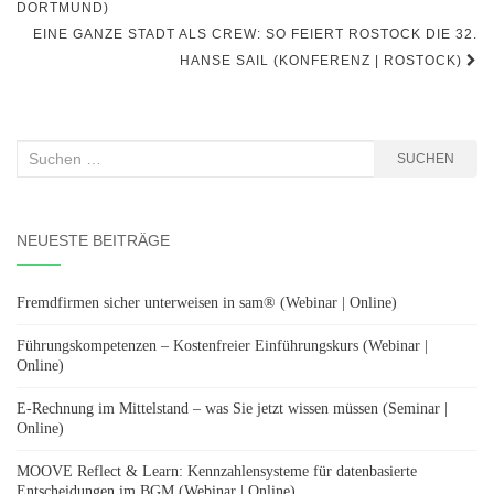
DORTMUND)
EINE GANZE STADT ALS CREW: SO FEIERT ROSTOCK DIE 32.
HANSE SAIL (KONFERENZ | ROSTOCK)
Suchen
SUCHEN
nach:
NEUESTE BEITRÄGE
Fremdfirmen sicher unterweisen in sam® (Webinar | Online)
Führungskompetenzen – Kostenfreier Einführungskurs (Webinar |
Online)
E-Rechnung im Mittelstand – was Sie jetzt wissen müssen (Seminar |
Online)
MOOVE Reflect & Learn: Kennzahlensysteme für datenbasierte
Entscheidungen im BGM (Webinar | Online)