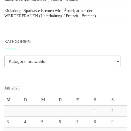
Einladung: Sparkasse Bremen wird Ärmelpartner der
WERDERFRAUEN (Unterhaltung / Freizeit | Bremen)
KATEGORIEN
Kategorien
Juli 2023
M
D
M
D
F
S
S
1
2
3
4
5
6
7
8
9