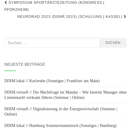
Beitragsnavigation
SYMPOSIUM SPORTÄRZTEZEITUNG (KONGRESS |
PFORZHEIM)
NEURORAD 2023 (DGNR 2023) (SCHULUNG | KASSEL)
Suchen
SUCHEN
nach:
NEUESTE BEITRÄGE
DDIM.lokal // Karlsruhe (Sonstiges | Frankfurt am Main)
DDIM.virtuell // Die Machtfrage im Mandat – Wie Interim Manager ohne
Linienmacht wirksam führen (Seminar | Online)
DDIM.virtuell // Digitalisierung in der Energiewirtschaft (Seminar |
Online)
DDIM.lokal // Hamburg Sommerstammtisch (Sonstiges | Hamburg)