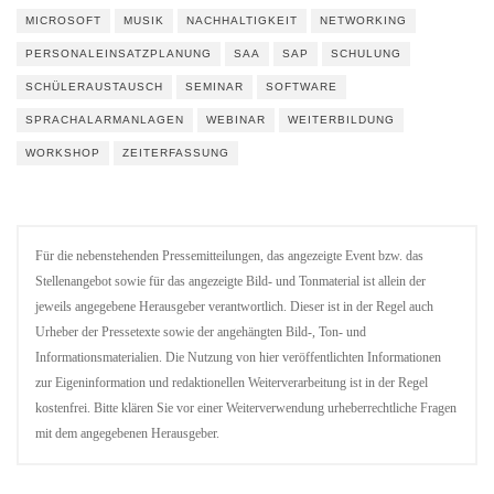
MICROSOFT
MUSIK
NACHHALTIGKEIT
NETWORKING
PERSONALEINSATZPLANUNG
SAA
SAP
SCHULUNG
SCHÜLERAUSTAUSCH
SEMINAR
SOFTWARE
SPRACHALARMANLAGEN
WEBINAR
WEITERBILDUNG
WORKSHOP
ZEITERFASSUNG
Für die nebenstehenden Pressemitteilungen, das angezeigte Event bzw. das
Stellenangebot sowie für das angezeigte Bild- und Tonmaterial ist allein der
jeweils angegebene Herausgeber verantwortlich. Dieser ist in der Regel auch
Urheber der Pressetexte sowie der angehängten Bild-, Ton- und
Informationsmaterialien. Die Nutzung von hier veröffentlichten Informationen
zur Eigeninformation und redaktionellen Weiterverarbeitung ist in der Regel
kostenfrei. Bitte klären Sie vor einer Weiterverwendung urheberrechtliche Fragen
mit dem angegebenen Herausgeber.