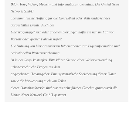
Bild-, Ton-, Video-, Medien- und Informationsmaterialien. Die United News
Network GmbH
übernimmt keine Haftung für die Korrektheit oder Vollständigkeit des
dargestellten Events. Auch bei
Übertragungsfehlern oder anderen Störungen haftet sie nur im Fall von
Vorsatz oder grober Fahrlässigkeit.
Die Nutzung von hier archivierten Informationen zur Eigeninformation und
redaktionellen Weiterverarbeitung
ist in der Regel kostenfrei. Bitte klären Sie vor einer Weiterverwendung
urheberrechtliche Fragen mit dem
angegebenen Herausgeber. Eine systematische Speicherung dieser Daten
sowie die Verwendung auch von Teilen
dieses Datenbankwerks sind nur mit schriftlicher Genehmigung durch die
United News Network GmbH gestattet