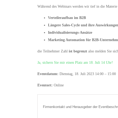
Während des Webinars werden wir tief in die Materi
Verteileraufbau im B2B
Längere Sales-Cycle und ihre Auswirkung
Individualisierungs-Ansätze
Marketing Automation für B2B-Unternehm
die Teilnehmer Zahl
ist begrenzt
also melden Sie sic
Ja, sichern Sie mir einen Platz am 18. Juli 14 Uhr!
Eventdatum:
Dienstag, 18. Juli 2023 14:00 – 15:00
Eventort:
Online
Firmenkontakt und Herausgeber der Eventbeschr