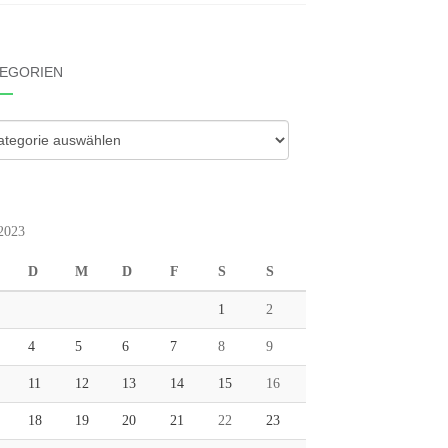
EGORIEN
gorien
 2023
D
M
D
F
S
S
1
2
4
5
6
7
8
9
11
12
13
14
15
16
18
19
20
21
22
23