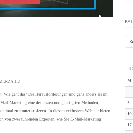
KAT
Kate
Juli
M
EHMERZAHL!
t: Wie geht das? Die Herausforderungen sind ganz anders als im
E-Mail-Marketing eine der besten und günstigsten Methoden,
3
optimal zu
monetarisieren
. In diesem exklusiven Webinar bieten
10
 von von zwei führenden Experten, wie Sie E-Mail-Marketing
17