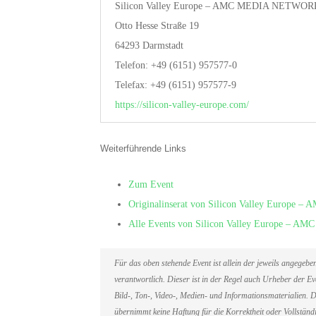
Silicon Valley Europe – AMC MEDIA NETWO
Otto Hesse Straße 19
64293 Darmstadt
Telefon: +49 (6151) 957577-0
Telefax: +49 (6151) 957577-9
https://silicon-valley-europe.com/
Weiterführende Links
Zum Event
Originalinserat von Silicon Valley Euro
Alle Events von Silicon Valley Europe 
Für das oben stehende Event ist allein der jeweils angegeb
verantwortlich. Dieser ist in der Regel auch Urheber der 
Bild-, Ton-, Video-, Medien- und Informationsmaterialien
übernimmt keine Haftung für die Korrektheit oder Vollständi