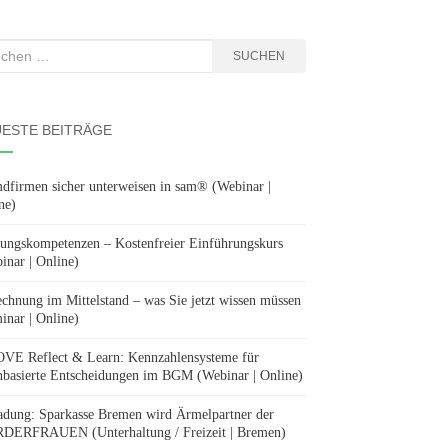
hen
SUCHEN
:
ESTE BEITRÄGE
dfirmen sicher unterweisen in sam® (Webinar |
ne)
ungskompetenzen – Kostenfreier Einführungskurs
inar | Online)
chnung im Mittelstand – was Sie jetzt wissen müssen
inar | Online)
E Reflect & Learn: Kennzahlensysteme für
nbasierte Entscheidungen im BGM (Webinar | Online)
adung: Sparkasse Bremen wird Ärmelpartner der
ERFRAUEN (Unterhaltung / Freizeit | Bremen)