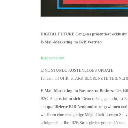
.
DIGITAL FUTURE Congress präsentiert exklusiv:
E-Mail-Marketing im B2B Vertrieb
Jetzt anmelden!
EINE STUNDE KOSTENLOSES UPDATE!
18. Juli, 14 UHR. STARK BEGRENZTE TEILN
E-Mail-Marketing im Business-to-Business
-Geschäf
B2C. Aber
es lohnt sich
: Denn richtig gemacht, ist 
um
qualifizierte B2B-Neukunden zu gewinnen
und 
wir ihnen eine einzigartige Möglichkeit: Lernen Sie
erfolgreich in Ihre B2B Strategie integrieren können.