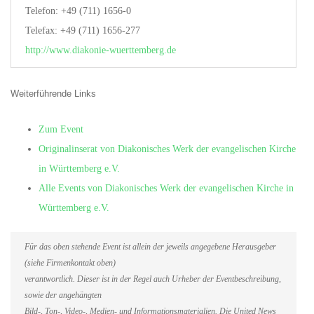
Telefon: +49 (711) 1656-0
Telefax: +49 (711) 1656-277
http://www.diakonie-wuerttemberg.de
Weiterführende Links
Zum Event
Originalinserat von Diakonisches Werk der evangelischen Kirche
in Württemberg e.V.
Alle Events von Diakonisches Werk der evangelischen Kirche in
Württemberg e.V.
Für das oben stehende Event ist allein der jeweils angegebene Herausgeber
(siehe Firmenkontakt oben)
verantwortlich. Dieser ist in der Regel auch Urheber der Eventbeschreibung,
sowie der angehängten
Bild-, Ton-, Video-, Medien- und Informationsmaterialien. Die United News