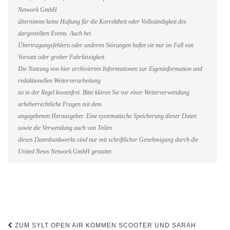
Network GmbH
übernimmt keine Haftung für die Korrektheit oder Vollständigkeit des
dargestellten Events. Auch bei
Übertragungsfehlern oder anderen Störungen haftet sie nur im Fall von
Vorsatz oder grober Fahrlässigkeit.
Die Nutzung von hier archivierten Informationen zur Eigeninformation und
redaktionellen Weiterverarbeitung
ist in der Regel kostenfrei. Bitte klären Sie vor einer Weiterverwendung
urheberrechtliche Fragen mit dem
angegebenen Herausgeber. Eine systematische Speicherung dieser Daten
sowie die Verwendung auch von Teilen
dieses Datenbankwerks sind nur mit schriftlicher Genehmigung durch die
United News Network GmbH gestattet
Beitragsnavigation
ZUM SYLT OPEN AIR KOMMEN SCOOTER UND SARAH