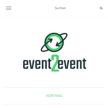
NAVIGATION UMSCHALTEN
VORTRAG