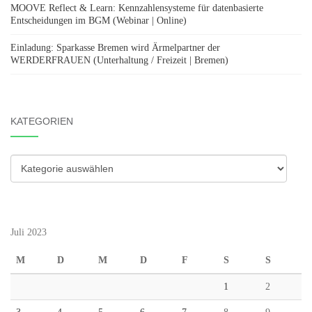
MOOVE Reflect & Learn: Kennzahlensysteme für datenbasierte
Entscheidungen im BGM (Webinar | Online)
Einladung: Sparkasse Bremen wird Ärmelpartner der
WERDERFRAUEN (Unterhaltung / Freizeit | Bremen)
KATEGORIEN
Kategorien
Juli 2023
M
D
M
D
F
S
S
1
2