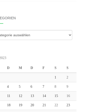
EGORIEN
gorien
 2023
D
M
D
F
S
S
1
2
4
5
6
7
8
9
11
12
13
14
15
16
18
19
20
21
22
23