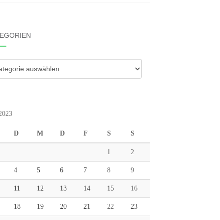
EGORIEN
gorien
 2023
D
M
D
F
S
S
1
2
4
5
6
7
8
9
11
12
13
14
15
16
18
19
20
21
22
23