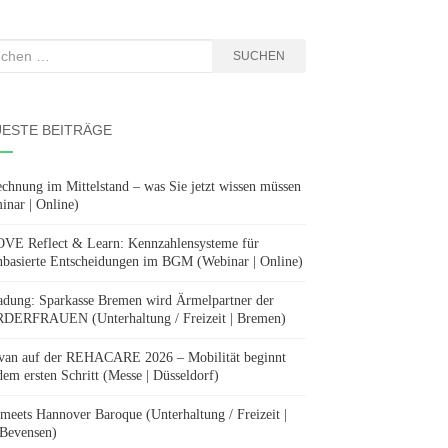
hen
SUCHEN
:
ESTE BEITRÄGE
chnung im Mittelstand – was Sie jetzt wissen müssen
inar | Online)
E Reflect & Learn: Kennzahlensysteme für
nbasierte Entscheidungen im BGM (Webinar | Online)
adung: Sparkasse Bremen wird Ärmelpartner der
ERFRAUEN (Unterhaltung / Freizeit | Bremen)
van auf der REHACARE 2026 – Mobilität beginnt
dem ersten Schritt (Messe | Düsseldorf)
 meets Hannover Baroque (Unterhaltung / Freizeit |
Bevensen)