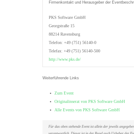
Firmenkontakt und Herausgeber der Eventbeschr
PKS Software GmbH
Georgstraße 15
88214 Ravensburg
Telefon: +49 (751) 56140-0
Telefax: +49 (751) 56140-500
http://www.pks.de/
Weiterführende Links
Zum Event
Originalinserat von PKS Software GmbH
Alle Events von PKS Software GmbH
Für das oben stehende Event ist allein der jeweils angegeb
verantwortlich. Dieser ist in der Regel auch Urheber der 