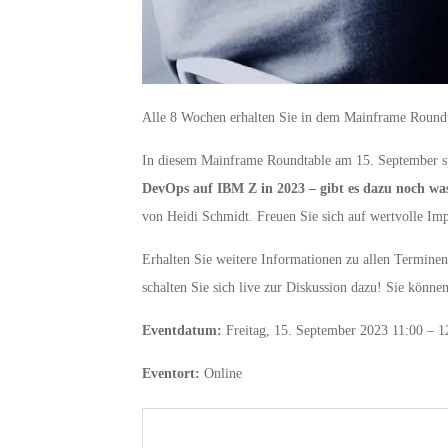
Alle 8 Wochen erhalten Sie in dem Mainframe Round
In diesem Mainframe Roundtable am 15. September s
DevOps auf IBM Z in 2023 – gibt es dazu noch wa
von Heidi Schmidt. Freuen Sie sich auf wertvolle Im
Erhalten Sie weitere Informationen zu allen Termin
schalten Sie sich live zur Diskussion dazu! Sie kön
Eventdatum:
Freitag, 15. September 2023 11:00 – 1
Eventort:
Online