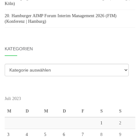
Köln)
20. Hamburger AIMP Forum Interim Management 2026 (FIM)
(Konferenz | Hamburg)
KATEGORIEN
Kategorien
Juli 2023
M
D
M
D
F
S
S
1
2
3
4
5
6
7
8
9