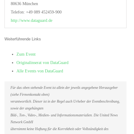
80636 München
Telefon: +49 089 452459-900
http://www.dataguard.de
Weiterführende Links
Zum Event
Originalinserat von DataGuard
Alle Events von DataGuard
Für das oben stehende Event ist allein der jeweils angegebene Herausgeber
(siehe Firmenkontakt oben)
verantwortlich. Dieser ist in der Regel auch Urheber der Eventbeschreibung,
sowie der angehängten
Bild-, Ton-, Video-, Medien- und Informationsmaterialien. Die United News
Network GmbH
übernimmt keine Haftung für die Korrektheit oder Vollständigkeit des