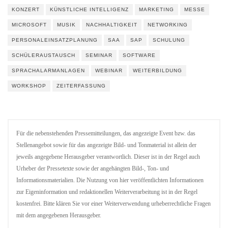
KONZERT
KÜNSTLICHE INTELLIGENZ
MARKETING
MESSE
MICROSOFT
MUSIK
NACHHALTIGKEIT
NETWORKING
PERSONALEINSATZPLANUNG
SAA
SAP
SCHULUNG
SCHÜLERAUSTAUSCH
SEMINAR
SOFTWARE
SPRACHALARMANLAGEN
WEBINAR
WEITERBILDUNG
WORKSHOP
ZEITERFASSUNG
Für die nebenstehenden Pressemitteilungen, das angezeigte Event bzw. das
Stellenangebot sowie für das angezeigte Bild- und Tonmaterial ist allein der
jeweils angegebene Herausgeber verantwortlich. Dieser ist in der Regel auch
Urheber der Pressetexte sowie der angehängten Bild-, Ton- und
Informationsmaterialien. Die Nutzung von hier veröffentlichten Informationen
zur Eigeninformation und redaktionellen Weiterverarbeitung ist in der Regel
kostenfrei. Bitte klären Sie vor einer Weiterverwendung urheberrechtliche Fragen
mit dem angegebenen Herausgeber.