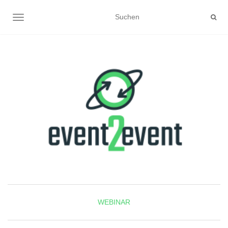
NAVIGATION UMSCHALTEN
WEBINAR