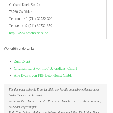
Gerhard-Koch-Str. 2+4
73760 Ostfildern
Telefon: +49 (711) 32732-300
Telefax: +49 (711) 32732-350
http://www.betonservice.de
Weiterführende Links
Zum Event
Originalinserat von FBF Betondienst GmbH
Alle Events von FBF Betondienst GmbH
Für das oben stehende Event ist allein der jeweils angegebene Herausgeber
(siehe Firmenkontakt oben)
verantwortlich. Dieser ist in der Regel auch Urheber der Eventbeschreibung,
sowie der angehängten
Bild-, Ton-, Video-, Medien- und Informationsmaterialien. Die United News