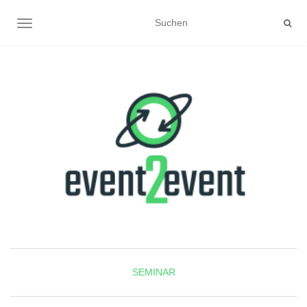
NAVIGATION UMSCHALTEN
SEMINAR