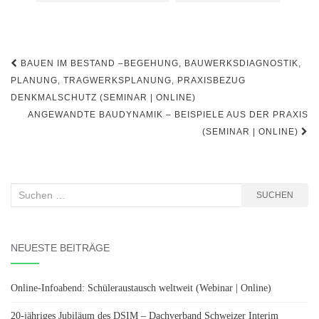
Beitragsnavigation
BAUEN IM BESTAND –BEGEHUNG, BAUWERKSDIAGNOSTIK,
PLANUNG, TRAGWERKSPLANUNG, PRAXISBEZUG
DENKMALSCHUTZ (SEMINAR | ONLINE)
ANGEWANDTE BAUDYNAMIK – BEISPIELE AUS DER PRAXIS
(SEMINAR | ONLINE)
Suchen
SUCHEN
nach:
NEUESTE BEITRÄGE
Online-Infoabend: Schüleraustausch weltweit (Webinar | Online)
20-jähriges Jubiläum des DSIM – Dachverband Schweizer Interim