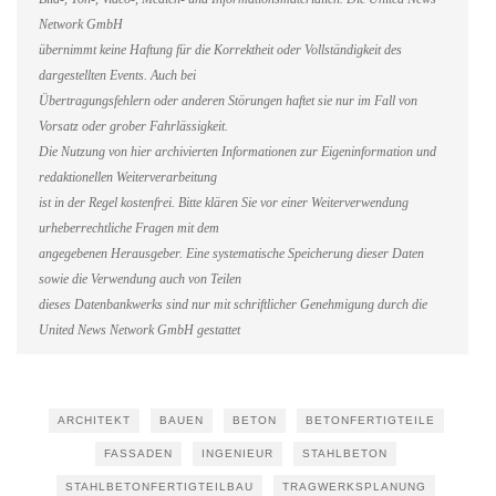
Network GmbH
übernimmt keine Haftung für die Korrektheit oder Vollständigkeit des
dargestellten Events. Auch bei
Übertragungsfehlern oder anderen Störungen haftet sie nur im Fall von
Vorsatz oder grober Fahrlässigkeit.
Die Nutzung von hier archivierten Informationen zur Eigeninformation und
redaktionellen Weiterverarbeitung
ist in der Regel kostenfrei. Bitte klären Sie vor einer Weiterverwendung
urheberrechtliche Fragen mit dem
angegebenen Herausgeber. Eine systematische Speicherung dieser Daten
sowie die Verwendung auch von Teilen
dieses Datenbankwerks sind nur mit schriftlicher Genehmigung durch die
United News Network GmbH gestattet
ARCHITEKT
BAUEN
BETON
BETONFERTIGTEILE
FASSADEN
INGENIEUR
STAHLBETON
STAHLBETONFERTIGTEILBAU
TRAGWERKSPLANUNG