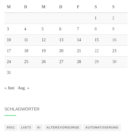
M
D
M
D
F
S
S
1
2
3
4
5
6
7
8
9
10
11
12
13
14
15
16
17
18
19
20
21
22
23
24
25
26
27
28
29
30
31
« Juni
Aug. »
SCHLAGWÖRTER
9001
14675
AI
ALTERSVORSORGE
AUTOMATISIERUNG