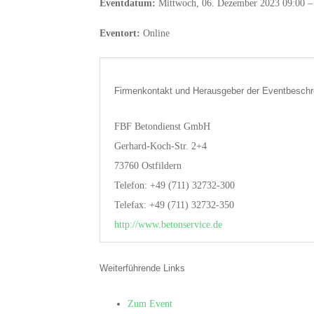
Eventdatum:
Mittwoch, 06. Dezember 2023 09:00 –
Eventort:
Online
Firmenkontakt und Herausgeber der Eventbeschr
FBF Betondienst GmbH
Gerhard-Koch-Str. 2+4
73760 Ostfildern
Telefon: +49 (711) 32732-300
Telefax: +49 (711) 32732-350
http://www.betonservice.de
Weiterführende Links
Zum Event