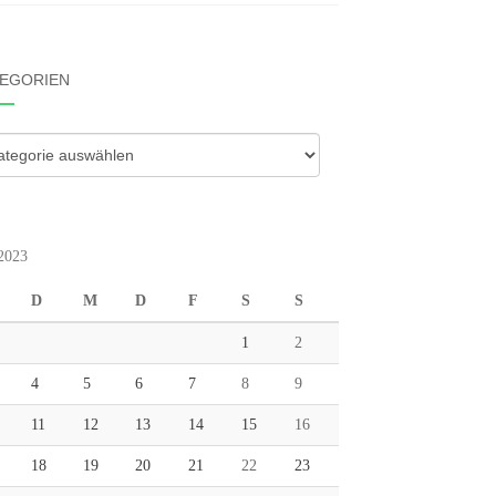
EGORIEN
gorien
 2023
D
M
D
F
S
S
1
2
4
5
6
7
8
9
11
12
13
14
15
16
18
19
20
21
22
23