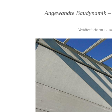
Angewandte Baudynamik – B
Veröffentlicht am
12. J