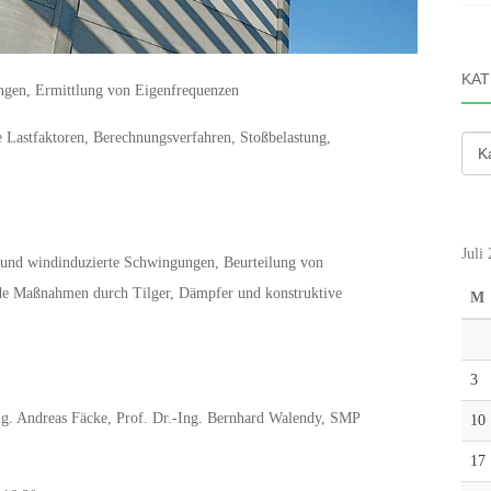
KAT
gen, Ermittlung von Eigenfrequenzen
 Lastfaktoren, Berechnungsverfahren, Stoßbelastung,
Kate
Juli
- und windinduzierte Schwingungen, Beurteilung von
e Maßnahmen durch Tilger, Dämpfer und konstruktive
M
3
ng. Andreas Fäcke, Prof. Dr.-Ing. Bernhard Walendy, SMP
10
17