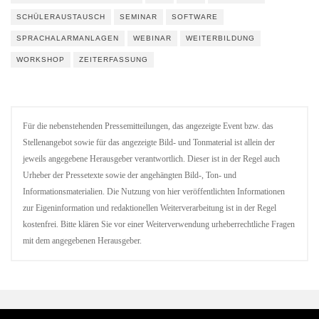
SCHÜLERAUSTAUSCH
SEMINAR
SOFTWARE
SPRACHALARMANLAGEN
WEBINAR
WEITERBILDUNG
WORKSHOP
ZEITERFASSUNG
Für die nebenstehenden Pressemitteilungen, das angezeigte Event bzw. das
Stellenangebot sowie für das angezeigte Bild- und Tonmaterial ist allein der
jeweils angegebene Herausgeber verantwortlich. Dieser ist in der Regel auch
Urheber der Pressetexte sowie der angehängten Bild-, Ton- und
Informationsmaterialien. Die Nutzung von hier veröffentlichten Informationen
zur Eigeninformation und redaktionellen Weiterverarbeitung ist in der Regel
kostenfrei. Bitte klären Sie vor einer Weiterverwendung urheberrechtliche Fragen
mit dem angegebenen Herausgeber.