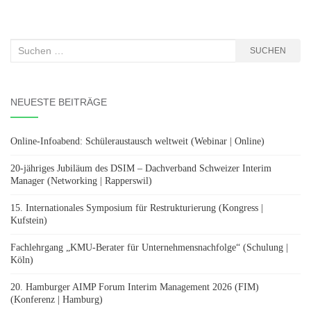
Suchen
SUCHEN
nach:
NEUESTE BEITRÄGE
Online-Infoabend: Schüleraustausch weltweit (Webinar | Online)
20-jähriges Jubiläum des DSIM – Dachverband Schweizer Interim
Manager (Networking | Rapperswil)
15. Internationales Symposium für Restrukturierung (Kongress |
Kufstein)
Fachlehrgang „KMU-Berater für Unternehmensnachfolge“ (Schulung |
Köln)
20. Hamburger AIMP Forum Interim Management 2026 (FIM)
(Konferenz | Hamburg)