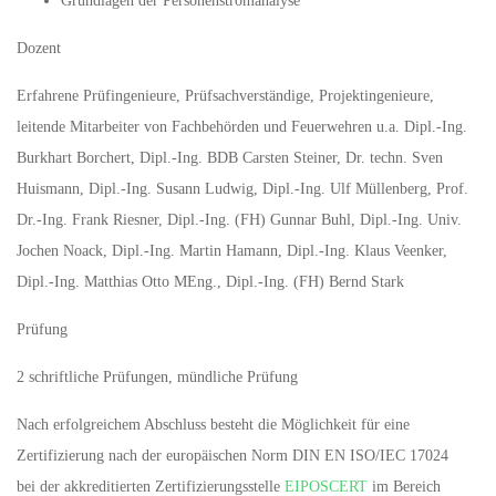
Grundlagen der Personenstromanalyse
Dozent
Erfahrene Prüfingenieure, Prüfsachverständige, Projektingenieure,
leitende Mitarbeiter von Fachbehörden und Feuerwehren u.a. Dipl.-Ing.
Burkhart Borchert, Dipl.-Ing. BDB Carsten Steiner, Dr. techn. Sven
Huismann, Dipl.-Ing. Susann Ludwig, Dipl.-Ing. Ulf Müllenberg, Prof.
Dr.-Ing. Frank Riesner, Dipl.-Ing. (FH) Gunnar Buhl, Dipl.-Ing. Univ.
Jochen Noack, Dipl.-Ing. Martin Hamann, Dipl.-Ing. Klaus Veenker,
Dipl.-Ing. Matthias Otto MEng., Dipl.-Ing. (FH) Bernd Stark
Prüfung
2 schriftliche Prüfungen, mündliche Prüfung
Nach erfolgreichem Abschluss besteht die Möglichkeit für eine
Zertifizierung nach der europäischen Norm DIN EN ISO/IEC 17024
bei der akkreditierten Zertifizierungsstelle
EIPOSCERT
im Bereich