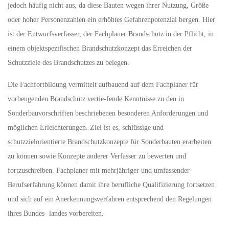
jedoch häufig nicht aus, da diese Bauten wegen ihrer Nutzung, Größe
oder hoher Personenzahlen ein erhöhtes Gefahrenpotenzial bergen. Hier
ist der Entwurfsverfasser, der Fachplaner Brandschutz in der Pflicht, in
einem objektspezifischen Brandschutzkonzept das Erreichen der
Schutzziele des Brandschutzes zu belegen.
Die Fachfortbildung vermittelt aufbauend auf dem Fachplaner für
vorbeugenden Brandschutz vertie-fende Kenntnisse zu den in
Sonderbauvorschriften beschriebenen besonderen Anforderungen und
möglichen Erleichterungen. Ziel ist es, schlüssige und
schutzzielorientierte Brandschutzkonzepte für Sonderbauten erarbeiten
zu können sowie Konzepte anderer Verfasser zu bewerten und
fortzuschreiben. Fachplaner mit mehrjähriger und umfassender
Berufserfahrung können damit ihre berufliche Qualifizierung fortsetzen
und sich auf ein Anerkennungsverfahren entsprechend den Regelungen
ihres Bundes- landes vorbereiten.