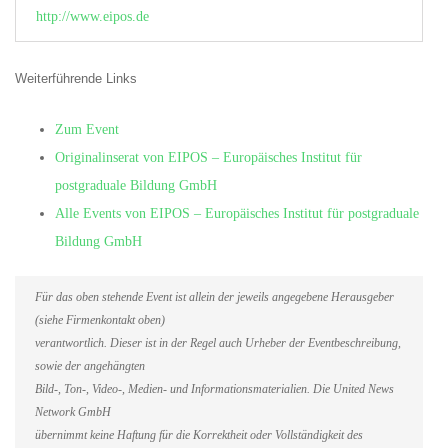
http://www.eipos.de
Weiterführende Links
Zum Event
Originalinserat von EIPOS – Europäisches Institut für
postgraduale Bildung GmbH
Alle Events von EIPOS – Europäisches Institut für postgraduale
Bildung GmbH
Für das oben stehende Event ist allein der jeweils angegebene Herausgeber
(siehe Firmenkontakt oben)
verantwortlich. Dieser ist in der Regel auch Urheber der Eventbeschreibung,
sowie der angehängten
Bild-, Ton-, Video-, Medien- und Informationsmaterialien. Die United News
Network GmbH
übernimmt keine Haftung für die Korrektheit oder Vollständigkeit des