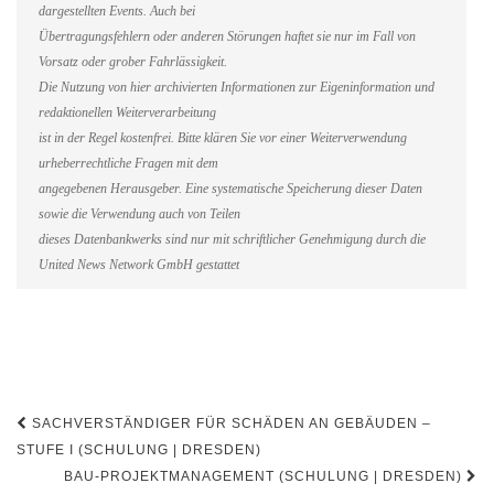
dargestellten Events. Auch bei
Übertragungsfehlern oder anderen Störungen haftet sie nur im Fall von
Vorsatz oder grober Fahrlässigkeit.
Die Nutzung von hier archivierten Informationen zur Eigeninformation und
redaktionellen Weiterverarbeitung
ist in der Regel kostenfrei. Bitte klären Sie vor einer Weiterverwendung
urheberrechtliche Fragen mit dem
angegebenen Herausgeber. Eine systematische Speicherung dieser Daten
sowie die Verwendung auch von Teilen
dieses Datenbankwerks sind nur mit schriftlicher Genehmigung durch die
United News Network GmbH gestattet
Beitragsnavigation
SACHVERSTÄNDIGER FÜR SCHÄDEN AN GEBÄUDEN –
STUFE I (SCHULUNG | DRESDEN)
BAU-PROJEKTMANAGEMENT (SCHULUNG | DRESDEN)