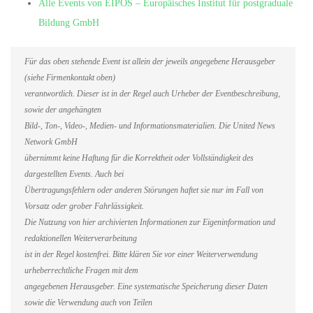
Alle Events von EIPOS – Europäisches Institut für postgraduale
Bildung GmbH
Für das oben stehende Event ist allein der jeweils angegebene Herausgeber
(siehe Firmenkontakt oben)
verantwortlich. Dieser ist in der Regel auch Urheber der Eventbeschreibung,
sowie der angehängten
Bild-, Ton-, Video-, Medien- und Informationsmaterialien. Die United News
Network GmbH
übernimmt keine Haftung für die Korrektheit oder Vollständigkeit des
dargestellten Events. Auch bei
Übertragungsfehlern oder anderen Störungen haftet sie nur im Fall von
Vorsatz oder grober Fahrlässigkeit.
Die Nutzung von hier archivierten Informationen zur Eigeninformation und
redaktionellen Weiterverarbeitung
ist in der Regel kostenfrei. Bitte klären Sie vor einer Weiterverwendung
urheberrechtliche Fragen mit dem
angegebenen Herausgeber. Eine systematische Speicherung dieser Daten
sowie die Verwendung auch von Teilen