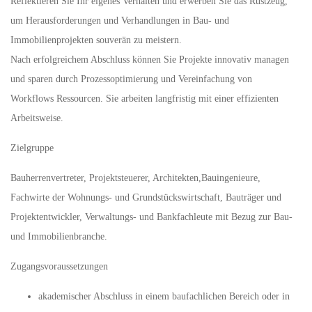
Reflektieren Sie Ihr eigenes Verhalten und erwerben Sie das Rüstzeug,
um Herausforderungen und Verhandlungen in Bau- und
Immobilienprojekten souverän zu meistern.
Nach erfolgreichem Abschluss können Sie Projekte innovativ managen
und sparen durch Prozessoptimierung und Vereinfachung von
Workflows Ressourcen. Sie arbeiten langfristig mit einer effizienten
Arbeitsweise.
Zielgruppe
Bauherrenvertreter, Projektsteuerer, Architekten,Bauingenieure,
Fachwirte der Wohnungs- und Grundstückswirtschaft, Bauträger und
Projektentwickler, Verwaltungs- und Bankfachleute mit Bezug zur Bau-
und Immobilienbranche.
Zugangsvoraussetzungen
akademischer Abschluss in einem baufachlichen Bereich oder in