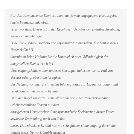
Für das oben stehende Event ist allein der jeweils angegebene Herausgeber
(siehe Firmenkontakt oben)
verantwortlich. Dieser ist in der Regel auch Urheber der Eventbeschreibung,
sowie der angehängten
Bild-, Ton-, Video-, Medien- und Informationsmaterialien. Die United News
Network GmbH
übernimmt keine Haftung für die Korrektheit oder Vollständigkeit des
dargestellten Events. Auch bei
Übertragungsfehlern oder anderen Störungen haftet sie nur im Fall von
Vorsatz oder grober Fahrlässigkeit.
Die Nutzung von hier archivierten Informationen zur Eigeninformation und
redaktionellen Weiterverarbeitung
ist in der Regel kostenfrei. Bitte klären Sie vor einer Weiterverwendung
urheberrechtliche Fragen mit dem
angegebenen Herausgeber. Eine systematische Speicherung dieser Daten
sowie die Verwendung auch von Teilen
dieses Datenbankwerks sind nur mit schriftlicher Genehmigung durch die
United News Network GmbH gestattet