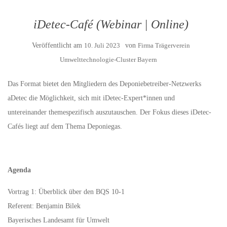
iDetec-Café (Webinar | Online)
Veröffentlicht am
10. Juli 2023
von
Firma Trägerverein
Umwelttechnologie-Cluster Bayern
Das Format bietet den Mitgliedern des Deponiebetreiber-Netzwerks
aDetec die Möglichkeit, sich mit iDetec-Expert*innen und
untereinander themespezifisch auszutauschen. Der Fokus dieses iDetec-
Cafés liegt auf dem Thema Deponiegas.
Agenda
Vortrag 1: Überblick über den BQS 10-1
Referent: Benjamin Bilek
Bayerisches Landesamt für Umwelt