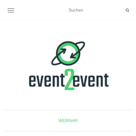
NAVIGATION UMSCHALTEN
WEBINAR