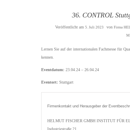
36. CONTROL Stuttga
Veröffentlicht am
5. Juli 2023
von
Firma H
M
Lernen Sie auf der internationalen Fachmesse für Qual
kennen.
Eventdatum:
23.04.24 – 26.04.24
Eventort:
Stuttgart
Firmenkontakt und Herausgeber der Eventbeschr
HELMUT FISCHER GMBH INSTITUT FÜR 
Industriestraße 21