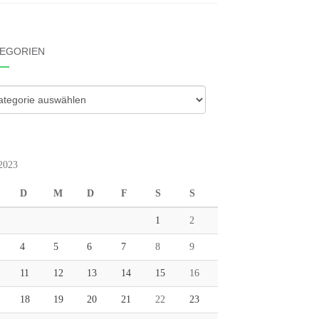
EGORIEN
gorien
 2023
D
M
D
F
S
S
1
2
4
5
6
7
8
9
11
12
13
14
15
16
18
19
20
21
22
23