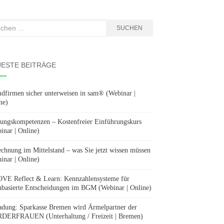
hen
SUCHEN
:
ESTE BEITRÄGE
dfirmen sicher unterweisen in sam® (Webinar |
ne)
ungskompetenzen – Kostenfreier Einführungskurs
inar | Online)
chnung im Mittelstand – was Sie jetzt wissen müssen
inar | Online)
E Reflect & Learn: Kennzahlensysteme für
nbasierte Entscheidungen im BGM (Webinar | Online)
adung: Sparkasse Bremen wird Ärmelpartner der
ERFRAUEN (Unterhaltung / Freizeit | Bremen)