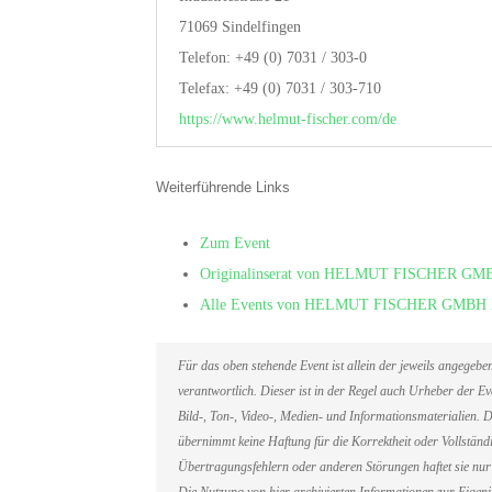
71069 Sindelfingen
Telefon: +49 (0) 7031 / 303-0
Telefax: +49 (0) 7031 / 303-710
https://www.helmut-fischer.com/de
Weiterführende Links
Zum Event
Originalinserat von HELMUT FISCHER
Alle Events von HELMUT FISCHER GM
Für das oben stehende Event ist allein der jeweils angegeb
verantwortlich. Dieser ist in der Regel auch Urheber der 
Bild-, Ton-, Video-, Medien- und Informationsmaterialien
übernimmt keine Haftung für die Korrektheit oder Vollständi
Übertragungsfehlern oder anderen Störungen haftet sie nur 