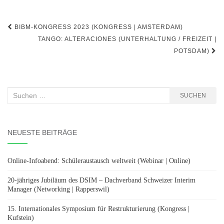
Beitragsnavigation
BIBM-KONGRESS 2023 (KONGRESS | AMSTERDAM)
TANGO: ALTERACIONES (UNTERHALTUNG / FREIZEIT |
POTSDAM)
Suchen
SUCHEN
nach:
NEUESTE BEITRÄGE
Online-Infoabend: Schüleraustausch weltweit (Webinar | Online)
20-jähriges Jubiläum des DSIM – Dachverband Schweizer Interim
Manager (Networking | Rapperswil)
15. Internationales Symposium für Restrukturierung (Kongress |
Kufstein)