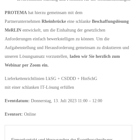
PROTEMA
hat hierzu gemeinsam mit dem
Partnerunternehmen
Rheinbrücke
eine schlanke
Beschaffungslösung
MeRLIN
entwickelt, um die Einhaltung der gesetzlichen
Anforderungen einfach bewerkstelligen zu können. Um die
Aufgabenstellung und Herausforderung gemeinsam zu diskutieren und
unseren Lösungsansatz vorzustellen,
laden wir Sie herzlich zum
Webinar per Zoom ein.
Lieferkettenrichtlinien LkSG + CSDDD + HinSchG
mit einer schlanken IT-Lösung erfüllen
Eventdatum:
Donnerstag, 13. Juli 2023 11:00 – 12:00
Eventort:
Online
Firmenkontakt und Herausgeber der Eventbeschreibung: