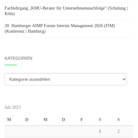
Fachlehrgang „KMU-Berater für Unternehmensnachfolge“ (Schulung |
Köln)
20. Hamburger AIMP Forum Interim Management 2026 (FIM)
(Konferenz | Hamburg)
KATEGORIEN
Kategorien
Juli 2023
M
D
M
D
F
S
S
1
2