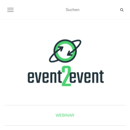
NAVIGATION UMSCHALTEN
WEBINAR