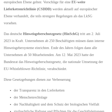
europäischen Ebene gelten: Vorschläge für eine
EU-weite
Lieferkettenrichtlinie (CSDDD)
werden aktuell auf europäischer
Ebene verhandelt, die teils strengere Regelungen als das LkSG
vorsehen.
Das deutsche
Hinweisgeberschutzgesetz (HinSchG)
tritt am 2. Juli
2023 in Kraft. Unternehmen ab 250 Beschäftigten müssen dann interne
Hinweisgebersysteme einrichten. Ende des Jahres folgen dann alle
Unternehmen ab 50 Mitarbeitenden. Am 12. Mai 2023 hatte der
Bundesrat das Hinweisgeberschutzgesetz, die nationale Umsetzung der
EU-Whistleblower-Richtlinie, verabschiedet.
Diese Gesetzgebungen dienen zur Verbesserung
der Transparenz in den Lieferketten
der Menschenrechtslage
der Nachhaltigkeit und dem Schutz der biologischen Vielfalt
zivilrechtliche Haftung und Pflichten für die Geschäftsleitungen