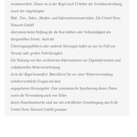
verantwortlich. Dieser ist in der Regel auch Urheber der Eventbeschreibung,
sowie der angehängten
Bild-, Ton-, Video-, Medien- und Informationsmaterialien. Die United News
Network GmbH
übernimmt keine Haftung für die Korrektheit oder Vollständigkeit des
dargestellten Events. Auch bei
Übertragungsfehlern oder anderen Störungen haftet sie nur im Fall von
Vorsatz oder grober Fahrlässigkeit.
Die Nutzung von hier archivierten Informationen zur Eigeninformation und
redaktionellen Weiterverarbeitung
ist in der Regel kostenfrei. Bitte klären Sie vor einer Weiterverwendung
urheberrechtliche Fragen mit dem
angegebenen Herausgeber. Eine systematische Speicherung dieser Daten
sowie die Verwendung auch von Teilen
dieses Datenbankwerks sind nur mit schriftlicher Genehmigung durch die
United News Network GmbH gestattet