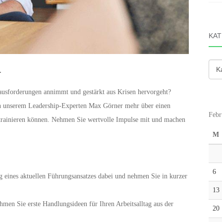
KAT
Kate
.
rausforderungen annimmt und gestärkt aus Krisen hervorgeht?
n unserem Leadership-Experten Max Görner mehr über einen
Febr
 trainieren können. Nehmen Sie wertvolle Impulse mit und machen
M
6
ng eines aktuellen Führungsansatzes dabei und nehmen Sie in kurzer
13
hmen Sie erste Handlungsideen für Ihren Arbeitsalltag aus der
20