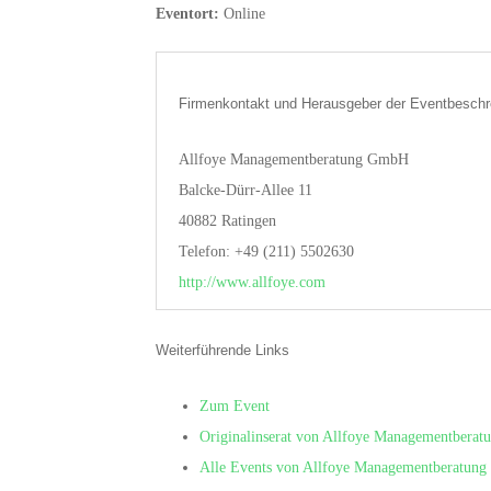
Eventort:
Online
Firmenkontakt und Herausgeber der Eventbeschr
Allfoye Managementberatung GmbH
Balcke-Dürr-Allee 11
40882 Ratingen
Telefon: +49 (211) 5502630
http://www.allfoye.com
Weiterführende Links
Zum Event
Originalinserat von Allfoye Managementbera
Alle Events von Allfoye Managementberatun