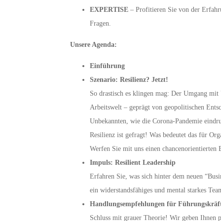
EXPERTISE
– Profitieren Sie von der Erfah
Fragen.
Unsere Agenda:
Einführung
Szenario: Resilienz? Jetzt!
So drastisch es klingen mag: Der Umgang mit U
Arbeitswelt – geprägt von geopolitischen Ent
Unbekannten, wie die Corona-Pandemie eindruc
Resilienz ist gefragt! Was bedeutet das für O
Werfen Sie mit uns einen chancenorientierten 
Impuls: Resilient Leadership
Erfahren Sie, was sich hinter dem neuen “Busi
ein widerstandsfähiges und mental starkes Te
Handlungsempfehlungen für Führungskräf
Schluss mit grauer Theorie! Wir geben Ihnen 