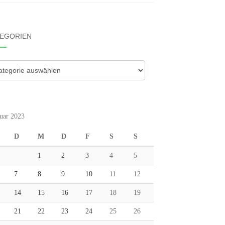
EGORIEN
gorien
uar 2023
D
M
D
F
S
S
1
2
3
4
5
7
8
9
10
11
12
14
15
16
17
18
19
21
22
23
24
25
26