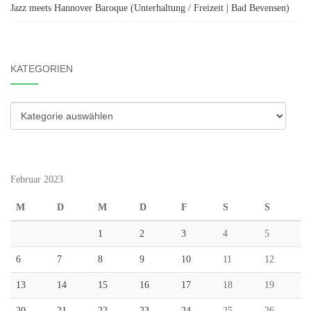
Jazz meets Hannover Baroque (Unterhaltung / Freizeit | Bad Bevensen)
KATEGORIEN
Kategorien
Februar 2023
M
D
M
D
F
S
S
1
2
3
4
5
6
7
8
9
10
11
12
13
14
15
16
17
18
19
20
21
22
23
24
25
26