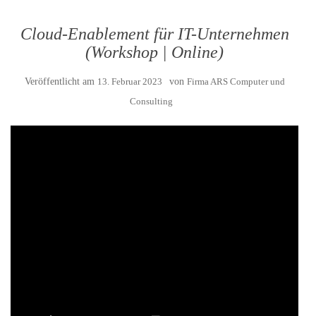
Cloud-Enablement für IT-Unternehmen
(Workshop | Online)
Veröffentlicht am
13. Februar 2023
von
Firma ARS Computer und
Consulting