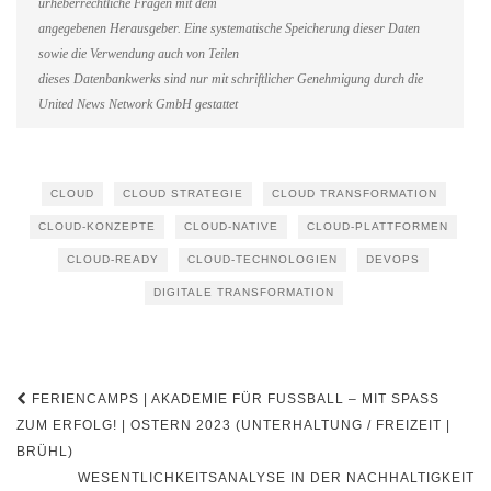
urheberrechtliche Fragen mit dem
angegebenen Herausgeber. Eine systematische Speicherung dieser Daten
sowie die Verwendung auch von Teilen
dieses Datenbankwerks sind nur mit schriftlicher Genehmigung durch die
United News Network GmbH gestattet
CLOUD
CLOUD STRATEGIE
CLOUD TRANSFORMATION
CLOUD-KONZEPTE
CLOUD-NATIVE
CLOUD-PLATTFORMEN
CLOUD-READY
CLOUD-TECHNOLOGIEN
DEVOPS
DIGITALE TRANSFORMATION
Beitragsnavigation
FERIENCAMPS | AKADEMIE FÜR FUSSBALL – MIT SPASS ZU
M ERFOLG! | OSTERN 2023 (UNTERHALTUNG / FREIZEIT | BR
ÜHL)
WESENTLICHKEITSANALYSE IN DER NACHHALTIGKEIT