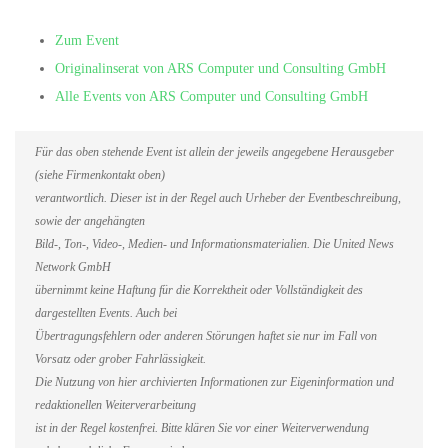
Zum Event
Originalinserat von ARS Computer und Consulting GmbH
Alle Events von ARS Computer und Consulting GmbH
Für das oben stehende Event ist allein der jeweils angegebene Herausgeber
(siehe Firmenkontakt oben)
verantwortlich. Dieser ist in der Regel auch Urheber der Eventbeschreibung,
sowie der angehängten
Bild-, Ton-, Video-, Medien- und Informationsmaterialien. Die United News
Network GmbH
übernimmt keine Haftung für die Korrektheit oder Vollständigkeit des
dargestellten Events. Auch bei
Übertragungsfehlern oder anderen Störungen haftet sie nur im Fall von
Vorsatz oder grober Fahrlässigkeit.
Die Nutzung von hier archivierten Informationen zur Eigeninformation und
redaktionellen Weiterverarbeitung
ist in der Regel kostenfrei. Bitte klären Sie vor einer Weiterverwendung