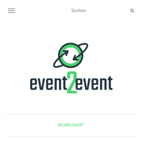
NAVIGATION UMSCHALTEN
WORKSHOP