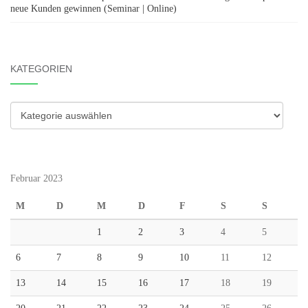
neue Kunden gewinnen (Seminar | Online)
KATEGORIEN
Kategorien
Februar 2023
M
D
M
D
F
S
S
1
2
3
4
5
6
7
8
9
10
11
12
13
14
15
16
17
18
19