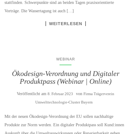
stattfinden. Schwerpunkte sind an beiden Tagen praxisorientierte
Vorträge. Die Wassertagung ist auch […]
WEITERLESEN
WEBINAR
Ökodesign-Verordnung und Digitaler
Produktpass (Webinar | Online)
Veröffentlicht am
8. Februar 2023
von
Firma Trägerverein
Umwelttechnologie-Cluster Bayern
Mit der neuen Ökodesign-Verordnung der EU sollen nachhaltige
Produkte zur Norm werden. Ein digitaler Produktpass soll Kund:innen
Auskunft über die Umweltauswirkungen oder Reparierbarkeit geben.