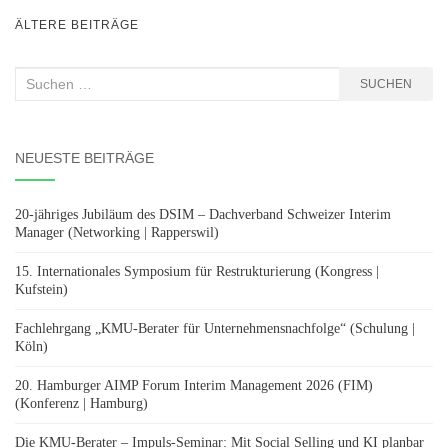
BEITRAGSNAVIGATION
ÄLTERE BEITRÄGE
Suchen
SUCHEN
nach:
NEUESTE BEITRÄGE
20-jähriges Jubiläum des DSIM – Dachverband Schweizer Interim
Manager (Networking | Rapperswil)
15. Internationales Symposium für Restrukturierung (Kongress |
Kufstein)
Fachlehrgang „KMU-Berater für Unternehmensnachfolge“ (Schulung |
Köln)
20. Hamburger AIMP Forum Interim Management 2026 (FIM)
(Konferenz | Hamburg)
Die KMU-Berater – Impuls-Seminar: Mit Social Selling und KI planbar