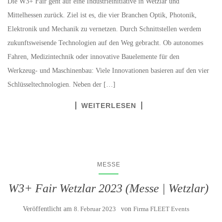
Die W3+ Fair geht auf eine Industrieinitiative in Wetzlar und
Mittelhessen zurück. Ziel ist es, die vier Branchen Optik, Photonik,
Elektronik und Mechanik zu vernetzen. Durch Schnittstellen werdem
zukunftsweisende Technologien auf den Weg gebracht. Ob autonomes
Fahren, Medizintechnik oder innovative Bauelemente für den
Werkzeug- und Maschinenbau: Viele Innovationen basieren auf den vier
Schlüsseltechnologien. Neben der […]
WEITERLESEN
MESSE
W3+ Fair Wetzlar 2023 (Messe | Wetzlar)
Veröffentlicht am
8. Februar 2023
von
Firma FLEET Events