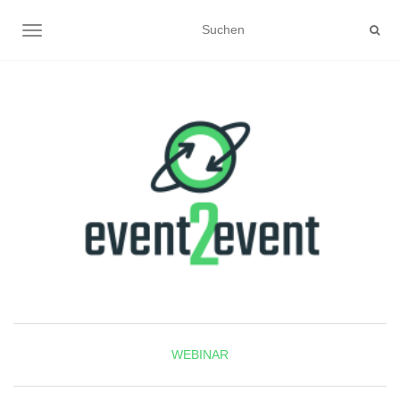
NAVIGATION UMSCHALTEN
WEBINAR