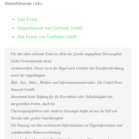
Weiterführende Links
Zum Event
Originalinserat von ConSense GmbH
Alle Events von ConSense GmbH
Für das oben stehende Event ist allein der jeweils angegebene Herausgeber
(siehe Firmenkontakt oben)
verantwortlich. Dieser ist in der Regel auch Urheber der Eventbeschreibung,
sowie der angehängten
Bild-, Ton-, Video-, Medien- und Informationsmaterialien. Die United News
Network GmbH
übernimmt keine Haftung für die Korrektheit oder Vollständigkeit des
dargestellten Events. Auch bei
Übertragungsfehlern oder anderen Störungen haftet sie nur im Fall von
Vorsatz oder grober Fahrlässigkeit.
Die Nutzung von hier archivierten Informationen zur Eigeninformation und
redaktionellen Weiterverarbeitung