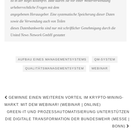
ist in der Regel kostenfrei. Bitte klären Sie vor einer Weiterverwendung
urheberrechtliche Fragen mit dem
angegebenen Herausgeber. Eine systematische Speicherung dieser Daten
sowie die Verwendung auch von Teilen
dieses Datenbankwerks sind nur mit schriftlicher Genehmigung durch die
United News Network GmbH gestattet
AUFBAU EINES MANAGEMENTSYSTEMS
QM-SYSTEM
QUALITÄTSMANAGEMENTSYSTEM
WEBINAR
Beitragsnavigation
GEWINNE EINEN WEITEREN VORTEIL IM KRYPTO-MINING-
MARKT: MIT DEM WEBINAR! (WEBINAR | ONLINE)
GREEN-IT UND PROZESSAUTOMATISIERUNG UNTERSTÜTZEN
DIE DIGITALE TRANSFORMATION DER BUNDESWEHR (MESSE |
BONN)