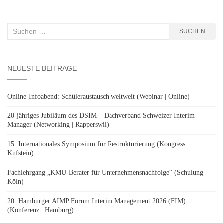
Suchen
SUCHEN
nach:
NEUESTE BEITRÄGE
Online-Infoabend: Schüleraustausch weltweit (Webinar | Online)
20-jähriges Jubiläum des DSIM – Dachverband Schweizer Interim
Manager (Networking | Rapperswil)
15. Internationales Symposium für Restrukturierung (Kongress |
Kufstein)
Fachlehrgang „KMU-Berater für Unternehmensnachfolge“ (Schulung |
Köln)
20. Hamburger AIMP Forum Interim Management 2026 (FIM)
(Konferenz | Hamburg)