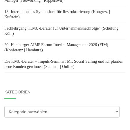
Manager (Networking | Rapperswil)
15. Internationales Symposium für Restrukturierung (Kongress |
Kufstein)
Fachlehrgang „KMU-Berater für Unternehmensnachfolge“ (Schulung |
Köln)
20. Hamburger AIMP Forum Interim Management 2026 (FIM)
(Konferenz | Hamburg)
Die KMU-Berater – Impuls-Seminar: Mit Social Selling und KI planbar
neue Kunden gewinnen (Seminar | Online)
KATEGORIEN
Kategorien