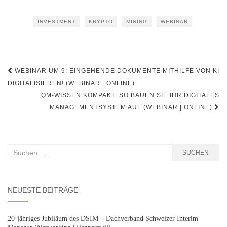
INVESTMENT
KRYPTO
MINING
WEBINAR
Beitragsnavigation
WEBINAR UM 9: EINGEHENDE DOKUMENTE MITHILFE VON KI
DIGITALISIEREN! (WEBINAR | ONLINE)
QM-WISSEN KOMPAKT: SO BAUEN SIE IHR DIGITALES
MANAGEMENTSYSTEM AUF (WEBINAR | ONLINE)
Suchen
SUCHEN
nach:
NEUESTE BEITRÄGE
20-jähriges Jubiläum des DSIM – Dachverband Schweizer Interim