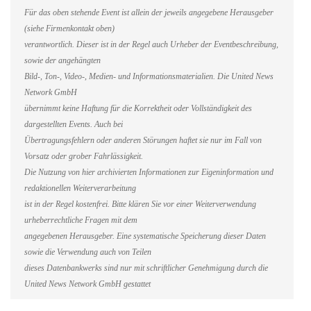
Für das oben stehende Event ist allein der jeweils angegebene Herausgeber
(siehe Firmenkontakt oben)
verantwortlich. Dieser ist in der Regel auch Urheber der Eventbeschreibung,
sowie der angehängten
Bild-, Ton-, Video-, Medien- und Informationsmaterialien. Die United News
Network GmbH
übernimmt keine Haftung für die Korrektheit oder Vollständigkeit des
dargestellten Events. Auch bei
Übertragungsfehlern oder anderen Störungen haftet sie nur im Fall von
Vorsatz oder grober Fahrlässigkeit.
Die Nutzung von hier archivierten Informationen zur Eigeninformation und
redaktionellen Weiterverarbeitung
ist in der Regel kostenfrei. Bitte klären Sie vor einer Weiterverwendung
urheberrechtliche Fragen mit dem
angegebenen Herausgeber. Eine systematische Speicherung dieser Daten
sowie die Verwendung auch von Teilen
dieses Datenbankwerks sind nur mit schriftlicher Genehmigung durch die
United News Network GmbH gestattet