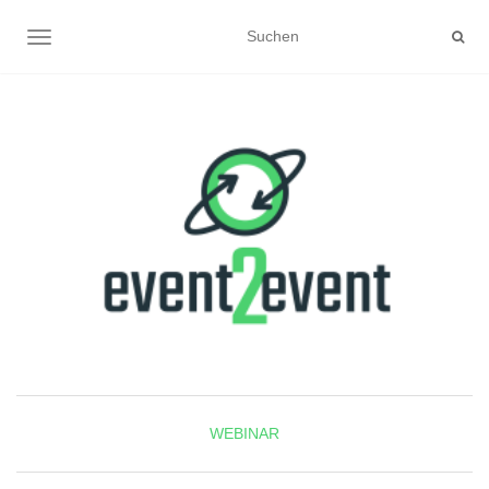
NAVIGATION UMSCHALTEN
WEBINAR