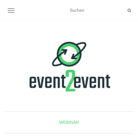
NAVIGATION UMSCHALTEN
WEBINAR