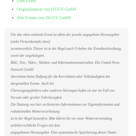
Zum Event
Originalinserat von ISGUS GmbH
Alle Events von ISGUS GmbH
Für das oben stehende Event ist allein der jeweils angegebene Herausgeber
(siehe Firmenkontakt oben)
verantwortlich. Dieser ist in der Regel auch Urheber der Eventbeschreibung,
sowie der angehängten
Bild-, Ton-, Video-, Medien- und Informationsmaterialien. Die United News
Network GmbH
übernimmt keine Haftung für die Korrektheit oder Vollständigkeit des
dargestellten Events. Auch bei
Übertragungsfehlern oder anderen Störungen haftet sie nur im Fall von
Vorsatz oder grober Fahrlässigkeit.
Die Nutzung von hier archivierten Informationen zur Eigeninformation und
redaktionellen Weiterverarbeitung
ist in der Regel kostenfrei. Bitte klären Sie vor einer Weiterverwendung
urheberrechtliche Fragen mit dem
angegebenen Herausgeber. Eine systematische Speicherung dieser Daten