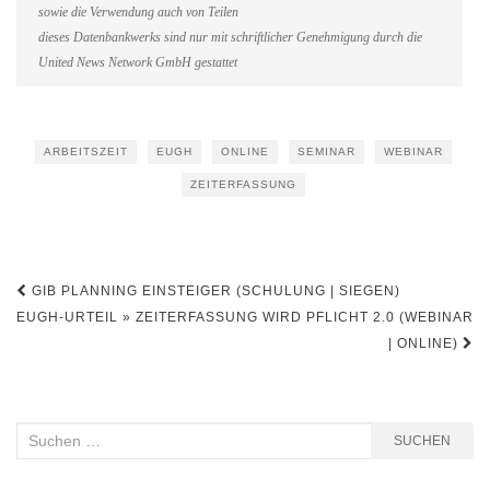
sowie die Verwendung auch von Teilen
dieses Datenbankwerks sind nur mit schriftlicher Genehmigung durch die
United News Network GmbH gestattet
ARBEITSZEIT
EUGH
ONLINE
SEMINAR
WEBINAR
ZEITERFASSUNG
Beitragsnavigation
GIB PLANNING EINSTEIGER (SCHULUNG | SIEGEN)
EUGH-URTEIL » ZEITERFASSUNG WIRD PFLICHT 2.0 (WEBINAR
| ONLINE)
Suchen
SUCHEN
nach: