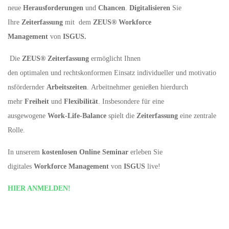
neue
Herausforderungen
und
Chancen
.
Digitalisieren
Sie
Ihre
Zeiterfassung
mit
dem
ZEUS® Workforce
Management
von
ISGUS.
Die
ZEUS® Zeiterfassung
ermöglicht Ihnen
den optimalen und rechtskonformen Einsatz individueller und motivatio
nsfördernder
Arbeitszeiten
. Arbeitnehmer genießen hierdurch
mehr
Freiheit
und
Flexibilität
. Insbesondere für eine
ausgewogene
Work-Life-Balance
spielt die
Zeiterfassung
eine zentrale
Rolle.
In unserem
kostenlosen Online Seminar
erleben Sie
digitales
Workforce Management
von
ISGUS
live!
HIER ANMELDEN!