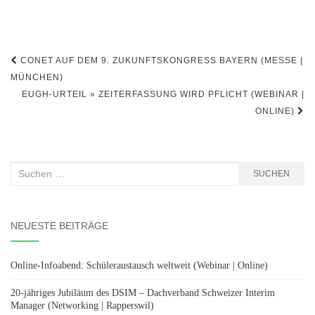
Beitragsnavigation
CONET AUF DEM 9. ZUKUNFTSKONGRESS BAYERN (MESSE |
MÜNCHEN)
EUGH-URTEIL » ZEITERFASSUNG WIRD PFLICHT (WEBINAR |
ONLINE)
Suchen
SUCHEN
nach:
NEUESTE BEITRÄGE
Online-Infoabend: Schüleraustausch weltweit (Webinar | Online)
20-jähriges Jubiläum des DSIM – Dachverband Schweizer Interim
Manager (Networking | Rapperswil)