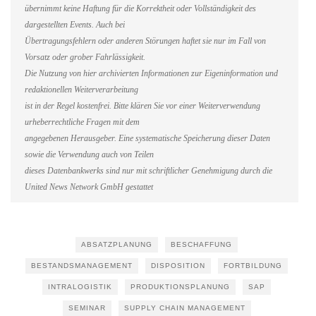
übernimmt keine Haftung für die Korrektheit oder Vollständigkeit des
dargestellten Events. Auch bei
Übertragungsfehlern oder anderen Störungen haftet sie nur im Fall von
Vorsatz oder grober Fahrlässigkeit.
Die Nutzung von hier archivierten Informationen zur Eigeninformation und
redaktionellen Weiterverarbeitung
ist in der Regel kostenfrei. Bitte klären Sie vor einer Weiterverwendung
urheberrechtliche Fragen mit dem
angegebenen Herausgeber. Eine systematische Speicherung dieser Daten
sowie die Verwendung auch von Teilen
dieses Datenbankwerks sind nur mit schriftlicher Genehmigung durch die
United News Network GmbH gestattet
ABSATZPLANUNG
BESCHAFFUNG
BESTANDSMANAGEMENT
DISPOSITION
FORTBILDUNG
INTRALOGISTIK
PRODUKTIONSPLANUNG
SAP
SEMINAR
SUPPLY CHAIN MANAGEMENT