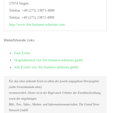
57074 Siegen
Telefon: +49 (271) 23871-4000
Telefax: +49 (271) 23871-4999
http://www.ifm-business-solutions.com
Weiterführende Links
Zum Event
Originalinserat von ifm business solutions gmbh
Alle Events von ifm business solutions gmbh
Für das oben stehende Event ist allein der jeweils angegebene Herausgeber
(siehe Firmenkontakt oben)
verantwortlich. Dieser ist in der Regel auch Urheber der Eventbeschreibung,
sowie der angehängten
Bild-, Ton-, Video-, Medien- und Informationsmaterialien. Die United News
Network GmbH