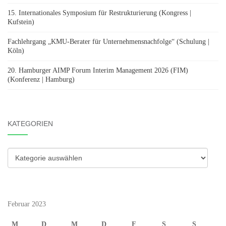
15. Internationales Symposium für Restrukturierung (Kongress |
Kufstein)
Fachlehrgang „KMU-Berater für Unternehmensnachfolge“ (Schulung |
Köln)
20. Hamburger AIMP Forum Interim Management 2026 (FIM)
(Konferenz | Hamburg)
KATEGORIEN
Kategorien
Februar 2023
M
D
M
D
F
S
S