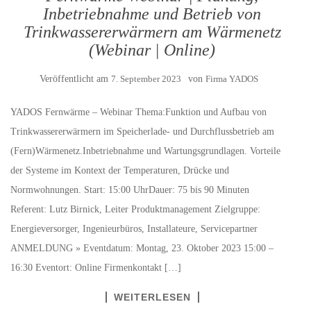
Inbetriebnahme und Betrieb von
Trinkwassererwärmern am Wärmenetz
(Webinar | Online)
Veröffentlicht am
7. September 2023
von
Firma YADOS
YADOS Fernwärme – Webinar Thema:Funktion und Aufbau von
Trinkwassererwärmern im Speicherlade- und Durchflussbetrieb am
(Fern)Wärmenetz.Inbetriebnahme und Wartungsgrundlagen. Vorteile
der Systeme im Kontext der Temperaturen, Drücke und
Normwohnungen. Start: 15:00 UhrDauer: 75 bis 90 Minuten
Referent: Lutz Birnick, Leiter Produktmanagement Zielgruppe:
Energieversorger, Ingenieurbüros, Installateure, Servicepartner
ANMELDUNG » Eventdatum: Montag, 23. Oktober 2023 15:00 –
16:30 Eventort: Online Firmenkontakt […]
WEITERLESEN