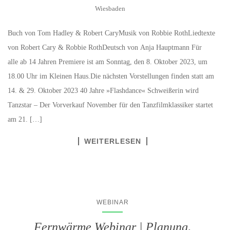
Wiesbaden
Buch von Tom Hadley & Robert CaryMusik von Robbie RothLiedtexte
von Robert Cary & Robbie RothDeutsch von Anja Hauptmann Für
alle ab 14 Jahren Premiere ist am Sonntag, den 8. Oktober 2023, um
18.00 Uhr im Kleinen Haus.Die nächsten Vorstellungen finden statt am
14. & 29. Oktober 2023 40 Jahre »Flashdance« Schweißerin wird
Tanzstar – Der Vorverkauf November für den Tanzfilmklassiker startet
am 21. […]
WEITERLESEN
WEBINAR
Fernwärme Webinar | Planung,