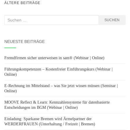
BEITRAGSNAVIGATION
ÄLTERE BEITRÄGE
Suchen
SUCHEN
nach:
NEUESTE BEITRÄGE
Fremdfirmen sicher unterweisen in sam® (Webinar | Online)
Führungskompetenzen – Kostenfreier Einführungskurs (Webinar |
Online)
E-Rechnung im Mittelstand – was Sie jetzt wissen müssen (Seminar |
Online)
MOOVE Reflect & Learn: Kennzahlensysteme für datenbasierte
Entscheidungen im BGM (Webinar | Online)
Einladung: Sparkasse Bremen wird Ärmelpartner der
WERDERFRAUEN (Unterhaltung / Freizeit | Bremen)