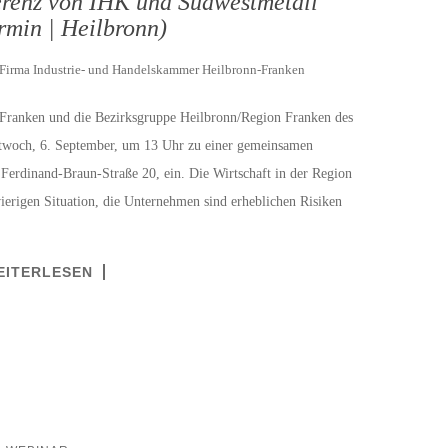
renz von IHK und Südwestmetall
rmin | Heilbronn)
Firma Industrie- und Handelskammer Heilbronn-Franken
Franken und die Bezirksgruppe Heilbronn/Region Franken des
ttwoch, 6. September, um 13 Uhr zu einer gemeinsamen
 Ferdinand-Braun-Straße 20, ein. Die Wirtschaft in der Region
wierigen Situation, die Unternehmen sind erheblichen Risiken
EITERLESEN