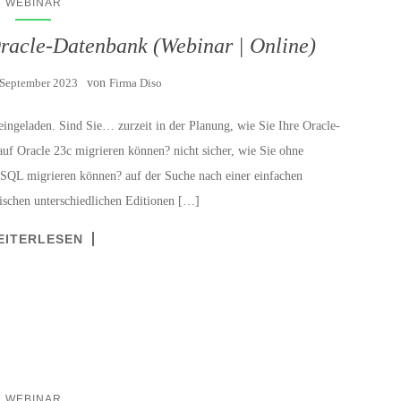
WEBINAR
Oracle-Datenbank (Webinar | Online)
 September 2023
von
Firma Diso
ingeladen. Sind Sie… zurzeit in der Planung, wie Sie Ihre Oracle-
uf Oracle 23c migrieren können? nicht sicher, wie Sie ohne
SQL migrieren können? auf der Suche nach einer einfachen
ischen unterschiedlichen Editionen […]
EITERLESEN
WEBINAR