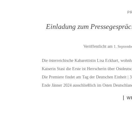
P
Einladung zum Pressegespräc
Veröffentlicht am
1. Septemb
Die österreichische Kabarettistin Lisa Eckhart, wohnha
Kaiserin Stasi die Erste ist Herrscherin über Ostdeuts
Die Premiere findet am Tag der Deutschen Einheit | 
Ende Jänner 2024 ausschließlich im Osten Deutschla
W