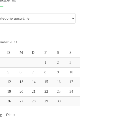
EGORIEN
gorien
ember 2023
D
M
D
F
S
S
1
2
3
5
6
7
8
9
10
12
13
14
15
16
17
19
20
21
22
23
24
26
27
28
29
30
g.
Okt. »