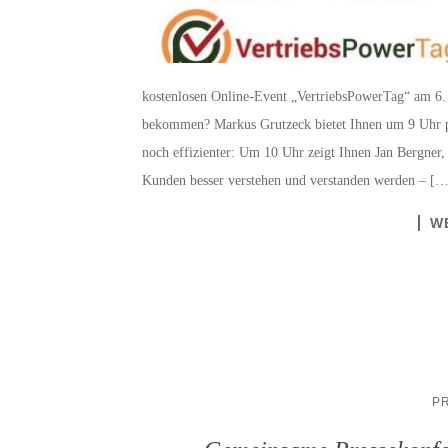
kostenlosen Online-Event „VertriebsPowerTag“ am 6. 
bekommen? Markus Grutzeck bietet Ihnen um 9 Uhr pr
noch effizienter: Um 10 Uhr zeigt Ihnen Jan Bergner,
Kunden besser verstehen und verstanden werden – […
W
P