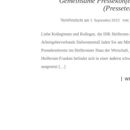
Gemeinsame Pressekonfe
(Pressete
Veröffentlicht am
1. September 2023
von
Liebe Kolleginnen und Kollegen, die IHK Heilbronn-
Arbeitgeberverbands Südwestmetall laden Sie am Mi
Pressekonferenz ins Heilbronner Haus der Wirtschaft,
Heilbronn-Franken befindet sich in einer äußerst sch
ausgesetzt […]
W