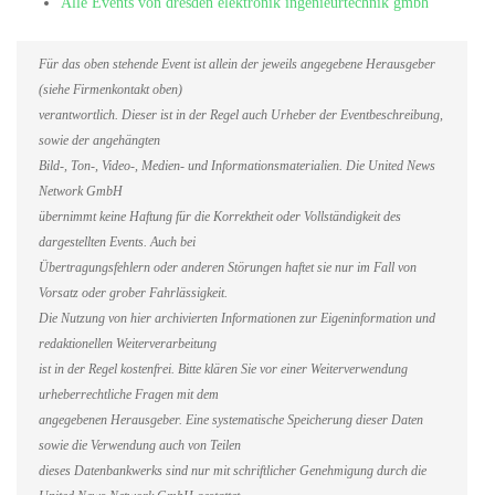
Alle Events von dresden elektronik ingenieurtechnik gmbh
Für das oben stehende Event ist allein der jeweils angegebene Herausgeber
(siehe Firmenkontakt oben)
verantwortlich. Dieser ist in der Regel auch Urheber der Eventbeschreibung,
sowie der angehängten
Bild-, Ton-, Video-, Medien- und Informationsmaterialien. Die United News
Network GmbH
übernimmt keine Haftung für die Korrektheit oder Vollständigkeit des
dargestellten Events. Auch bei
Übertragungsfehlern oder anderen Störungen haftet sie nur im Fall von
Vorsatz oder grober Fahrlässigkeit.
Die Nutzung von hier archivierten Informationen zur Eigeninformation und
redaktionellen Weiterverarbeitung
ist in der Regel kostenfrei. Bitte klären Sie vor einer Weiterverwendung
urheberrechtliche Fragen mit dem
angegebenen Herausgeber. Eine systematische Speicherung dieser Daten
sowie die Verwendung auch von Teilen
dieses Datenbankwerks sind nur mit schriftlicher Genehmigung durch die