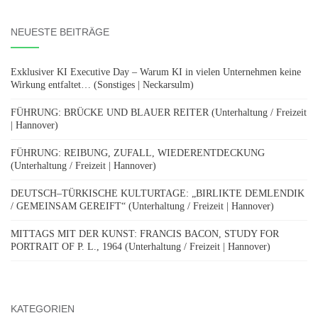
NEUESTE BEITRÄGE
Exklusiver KI Executive Day – Warum KI in vielen Unternehmen keine
Wirkung entfaltet… (Sonstiges | Neckarsulm)
FÜHRUNG: BRÜCKE UND BLAUER REITER (Unterhaltung / Freizeit
| Hannover)
FÜHRUNG: REIBUNG, ZUFALL, WIEDERENTDECKUNG
(Unterhaltung / Freizeit | Hannover)
DEUTSCH–TÜRKISCHE KULTURTAGE: „BIRLIKTE DEMLENDIK
/ GEMEINSAM GEREIFT“ (Unterhaltung / Freizeit | Hannover)
MITTAGS MIT DER KUNST: FRANCIS BACON, STUDY FOR
PORTRAIT OF P. L., 1964 (Unterhaltung / Freizeit | Hannover)
KATEGORIEN