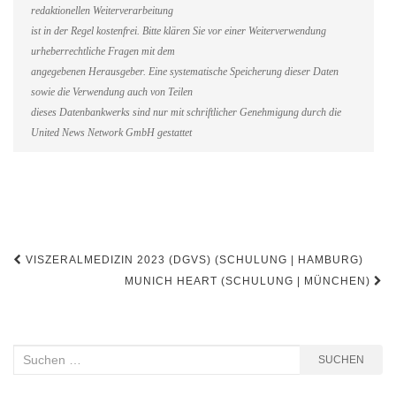
redaktionellen Weiterverarbeitung
ist in der Regel kostenfrei. Bitte klären Sie vor einer Weiterverwendung
urheberrechtliche Fragen mit dem
angegebenen Herausgeber. Eine systematische Speicherung dieser Daten
sowie die Verwendung auch von Teilen
dieses Datenbankwerks sind nur mit schriftlicher Genehmigung durch die
United News Network GmbH gestattet
Beitragsnavigation
VISZERALMEDIZIN 2023 (DGVS) (SCHULUNG | HAMBURG)
MUNICH HEART (SCHULUNG | MÜNCHEN)
Suchen
SUCHEN
nach: