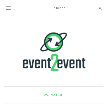
NAVIGATION UMSCHALTEN
WORKSHOP