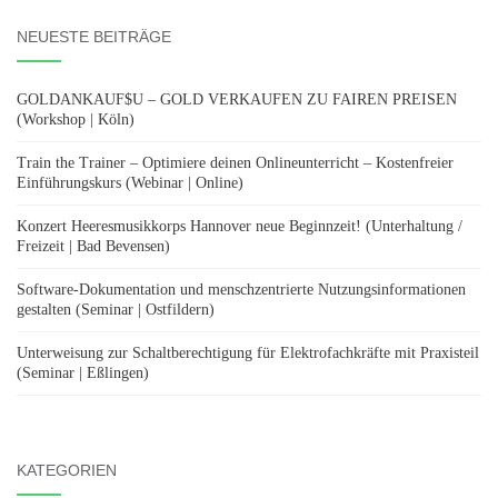
NEUESTE BEITRÄGE
GOLDANKAUF$U – GOLD VERKAUFEN ZU FAIREN PREISEN
(Workshop | Köln)
Train the Trainer – Optimiere deinen Onlineunterricht – Kostenfreier
Einführungskurs (Webinar | Online)
Konzert Heeresmusikkorps Hannover neue Beginnzeit! (Unterhaltung /
Freizeit | Bad Bevensen)
Software-Dokumentation und menschzentrierte Nutzungsinformationen
gestalten (Seminar | Ostfildern)
Unterweisung zur Schaltberechtigung für Elektrofachkräfte mit Praxisteil
(Seminar | Eßlingen)
KATEGORIEN