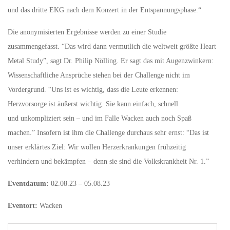
und das dritte EKG nach dem Konzert in der Entspannungsphase.“
Die anonymisierten Ergebnisse werden zu einer Studie
zusammengefasst. “Das wird dann vermutlich die weltweit größte Heart
Metal Study”, sagt Dr. Philip Nölling. Er sagt das mit Augenzwinkern:
Wissenschaftliche Ansprüche stehen bei der Challenge nicht im
Vordergrund. “Uns ist es wichtig, dass die Leute erkennen:
Herzvorsorge ist äußerst wichtig. Sie kann einfach, schnell
und unkompliziert sein – und im Falle Wacken auch noch Spaß
machen.” Insofern ist ihm die Challenge durchaus sehr ernst: “Das ist
unser erklärtes Ziel: Wir wollen Herzerkrankungen frühzeitig
verhindern und bekämpfen – denn sie sind die Volkskrankheit Nr. 1.”
Eventdatum:
02.08.23 – 05.08.23
Eventort:
Wacken