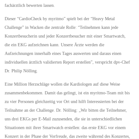
fachärztlich bewerten lassen.
Dieser “CardioCheck by myritmo” spielt bei der “Heavy Metal
Challenge” in Wacken die zentrale Rolle: “Teilnehmen kann jede
Konzertbesucherin und jeder Konzertbesucher mit einer Smartwatch,
die ein EKG aufzeichnen kann. Unsere Ärzte werden die
Aufzeichnungen innerhalb eines Tages auswerten und daraus einen
individuellen ärztlich validierten Report erstellen”, verspricht dpv-Chef
Dr. Philip Nölling.
Eine Million Herzschläge wollen die Kardiologen auf diese Weise
zusammenbekommen. Damit das gelingt, ist ein myritmo-Team mit bis
zu vier Personen gleichzeitig vor Ort und hilft Interessierten bei der
Teilnahme an der Challenge. Dr. Nölling: „Wir bitten die Teilnehmer,
uns drei EKGs per E-Mail zuzusenden, die sie in unterschiedlichen
Situationen mit ihrer Smartwatch erstellen: das erste EKG vor einem
Konzert in der Phase der Vorfreude, das zweite während des Konzertes,