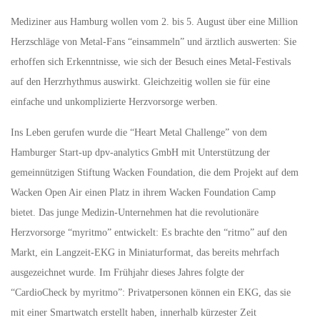
Mediziner aus Hamburg wollen vom 2. bis 5. August über eine Million
Herzschläge von Metal-Fans “einsammeln” und ärztlich auswerten: Sie
erhoffen sich Erkenntnisse, wie sich der Besuch eines Metal-Festivals
auf den Herzrhythmus auswirkt. Gleichzeitig wollen sie für eine
einfache und unkomplizierte Herzvorsorge werben.
Ins Leben gerufen wurde die “Heart Metal Challenge” von dem
Hamburger Start-up dpv-analytics GmbH mit Unterstützung der
gemeinnützigen Stiftung Wacken Foundation, die dem Projekt auf dem
Wacken Open Air einen Platz in ihrem Wacken Foundation Camp
bietet. Das junge Medizin-Unternehmen hat die revolutionäre
Herzvorsorge “myritmo” entwickelt: Es brachte den “ritmo” auf den
Markt, ein Langzeit-EKG in Miniaturformat, das bereits mehrfach
ausgezeichnet wurde. Im Frühjahr dieses Jahres folgte der
“CardioCheck by myritmo”: Privatpersonen können ein EKG, das sie
mit einer Smartwatch erstellt haben, innerhalb kürzester Zeit