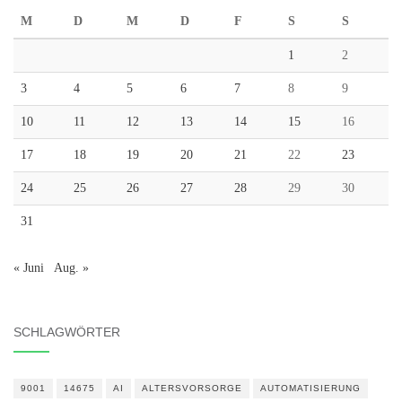
M
D
M
D
F
S
S
1
2
3
4
5
6
7
8
9
10
11
12
13
14
15
16
17
18
19
20
21
22
23
24
25
26
27
28
29
30
31
« Juni
Aug. »
SCHLAGWÖRTER
9001
14675
AI
ALTERSVORSORGE
AUTOMATISIERUNG