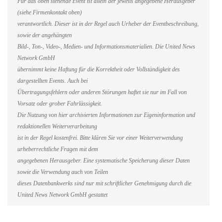
Für das oben stehende Event ist allein der jeweils angegebene Herausgeber
(siehe Firmenkontakt oben)
verantwortlich. Dieser ist in der Regel auch Urheber der Eventbeschreibung,
sowie der angehängten
Bild-, Ton-, Video-, Medien- und Informationsmaterialien. Die United News
Network GmbH
übernimmt keine Haftung für die Korrektheit oder Vollständigkeit des
dargestellten Events. Auch bei
Übertragungsfehlern oder anderen Störungen haftet sie nur im Fall von
Vorsatz oder grober Fahrlässigkeit.
Die Nutzung von hier archivierten Informationen zur Eigeninformation und
redaktionellen Weiterverarbeitung
ist in der Regel kostenfrei. Bitte klären Sie vor einer Weiterverwendung
urheberrechtliche Fragen mit dem
angegebenen Herausgeber. Eine systematische Speicherung dieser Daten
sowie die Verwendung auch von Teilen
dieses Datenbankwerks sind nur mit schriftlicher Genehmigung durch die
United News Network GmbH gestattet