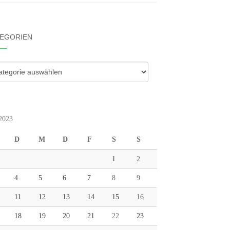
EGORIEN
gorien
 2023
D
M
D
F
S
S
1
2
4
5
6
7
8
9
11
12
13
14
15
16
18
19
20
21
22
23