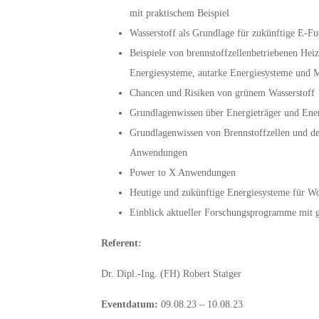
mit praktischem Beispiel
Wasserstoff als Grundlage für zukünftige E-Fu
Beispiele von brennstoffzellenbetriebenen He
Energiesysteme, autarke Energiesysteme und 
Chancen und Risiken von grünem Wasserstoff
Grundlagenwissen über Energieträger und En
Grundlagenwissen von Brennstoffzellen und d
Anwendungen
Power to X Anwendungen
Heutige und zukünftige Energiesysteme für 
Einblick aktueller Forschungsprogramme mit 
Referent:
Dr. Dipl.-Ing. (FH) Robert Staiger
Eventdatum:
09.08.23 – 10.08.23