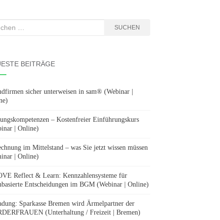
hen
SUCHEN
:
ESTE BEITRÄGE
dfirmen sicher unterweisen in sam® (Webinar |
ne)
ungskompetenzen – Kostenfreier Einführungskurs
inar | Online)
chnung im Mittelstand – was Sie jetzt wissen müssen
inar | Online)
E Reflect & Learn: Kennzahlensysteme für
nbasierte Entscheidungen im BGM (Webinar | Online)
adung: Sparkasse Bremen wird Ärmelpartner der
ERFRAUEN (Unterhaltung / Freizeit | Bremen)