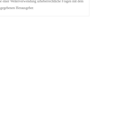
r einer Weiterverwendung urheberrechtliche Fragen mit dem
ngegebenen Herausgeber.