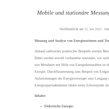
Mobile und stationäre Messun
Veröffentlicht am
12. Juli 2023
vo
Messung und Analyse von Energieströmen und Tem
Anhand zahlreicher praktischer Beispiele werden Mess
Dabei werden sowohl vorhandene stationäre, wie auc
von Messdaten mit Hilfe von Energiekennzahlen ist eb
Energie, Durchflussmessung zum Beispiel von Erdgas
Aufzeichnungen der Energieversorger zum Lastgang 
Energiesparmaßnahmen bilden einen Schwerpunkt im
Inhalte:
Elektrische Energie: