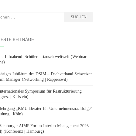
hen
SUCHEN
:
ESTE BEITRÄGE
ne-Infoabend: Schüleraustausch weltweit (Webinar |
ne)
ähriges Jubiläum des DSIM – Dachverband Schweizer
rim Manager (Networking | Rapperswil)
Internationales Symposium für Restrukturierung
gress | Kufstein)
lehrgang „KMU-Berater für Unternehmensnachfolge“
ulung | Köln)
Hamburger AIMP Forum Interim Management 2026
) (Konferenz | Hamburg)