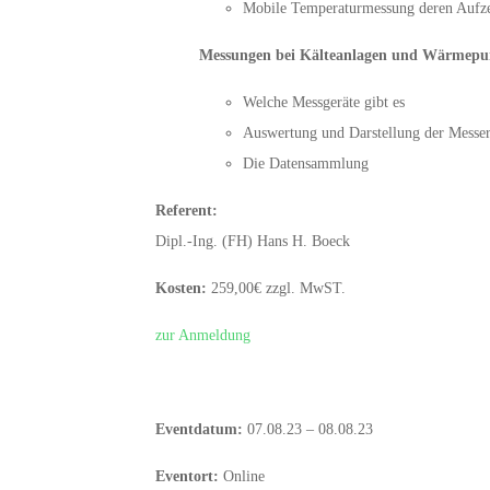
Mobile Temperaturmessung deren Aufz
Messungen bei Kälteanlagen und Wärmep
Welche Messgeräte gibt es
Auswertung und Darstellung der Messer
Die Datensammlung
Referent:
Dipl.-Ing. (FH) Hans H. Boeck
Kosten:
259,00€ zzgl. MwST.
zur Anmeldung
Eventdatum:
07.08.23 – 08.08.23
Eventort:
Online