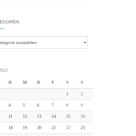
EGORIEN
gorien
 2023
D
M
D
F
S
S
1
2
4
5
6
7
8
9
11
12
13
14
15
16
18
19
20
21
22
23