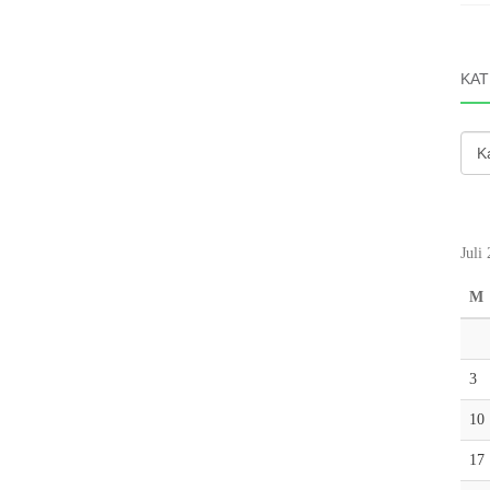
KAT
Kate
Juli
M
3
10
17