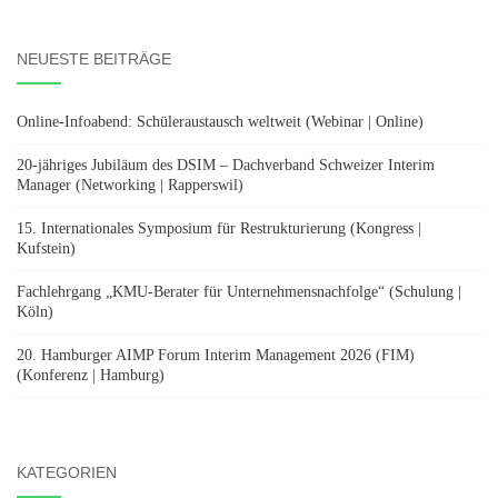
nach:
NEUESTE BEITRÄGE
Online-Infoabend: Schüleraustausch weltweit (Webinar | Online)
20-jähriges Jubiläum des DSIM – Dachverband Schweizer Interim
Manager (Networking | Rapperswil)
15. Internationales Symposium für Restrukturierung (Kongress |
Kufstein)
Fachlehrgang „KMU-Berater für Unternehmensnachfolge“ (Schulung |
Köln)
20. Hamburger AIMP Forum Interim Management 2026 (FIM)
(Konferenz | Hamburg)
KATEGORIEN