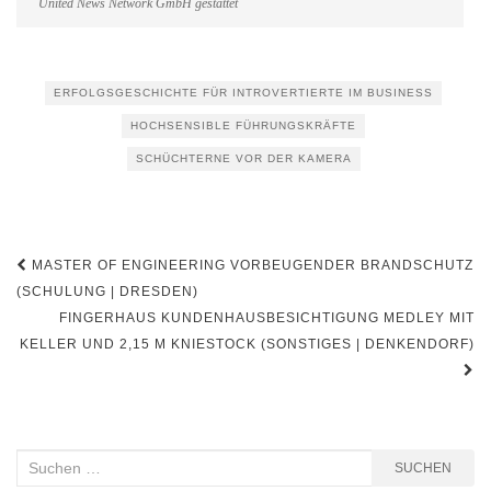
United News Network GmbH gestattet
ERFOLGSGESCHICHTE FÜR INTROVERTIERTE IM BUSINESS
HOCHSENSIBLE FÜHRUNGSKRÄFTE
SCHÜCHTERNE VOR DER KAMERA
Beitragsnavigation
MASTER OF ENGINEERING VORBEUGENDER BRANDSCHUTZ
(SCHULUNG | DRESDEN)
FINGERHAUS KUNDENHAUSBESICHTIGUNG MEDLEY MIT
KELLER UND 2,15 M KNIESTOCK (SONSTIGES | DENKENDORF)
Suchen
SUCHEN