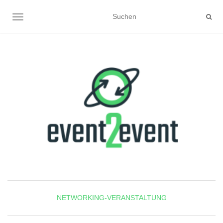
NAVIGATION UMSCHALTEN
NETWORKING-VERANSTALTUNG