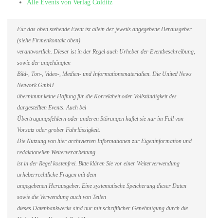
Alle Events von Verlag Colditz
Für das oben stehende Event ist allein der jeweils angegebene Herausgeber
(siehe Firmenkontakt oben)
verantwortlich. Dieser ist in der Regel auch Urheber der Eventbeschreibung,
sowie der angehängten
Bild-, Ton-, Video-, Medien- und Informationsmaterialien. Die United News
Network GmbH
übernimmt keine Haftung für die Korrektheit oder Vollständigkeit des
dargestellten Events. Auch bei
Übertragungsfehlern oder anderen Störungen haftet sie nur im Fall von
Vorsatz oder grober Fahrlässigkeit.
Die Nutzung von hier archivierten Informationen zur Eigeninformation und
redaktionellen Weiterverarbeitung
ist in der Regel kostenfrei. Bitte klären Sie vor einer Weiterverwendung
urheberrechtliche Fragen mit dem
angegebenen Herausgeber. Eine systematische Speicherung dieser Daten
sowie die Verwendung auch von Teilen
dieses Datenbankwerks sind nur mit schriftlicher Genehmigung durch die