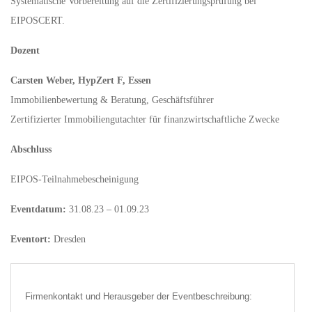
Systematische Vorbereitung auf die Zertifizierungsprüfung bei
EIPOSCERT.
Dozent
Carsten Weber, HypZert F, Essen
Immobilienbewertung & Beratung, Geschäftsführer
Zertifizierter Immobiliengutachter für finanzwirtschaftliche Zwecke
Abschluss
EIPOS-Teilnahmebescheinigung
Eventdatum:
31.08.23 – 01.09.23
Eventort:
Dresden
Firmenkontakt und Herausgeber der Eventbeschreibung: