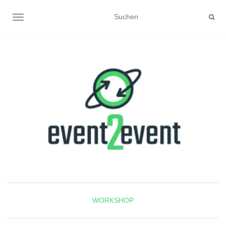
NAVIGATION UMSCHALTEN
WORKSHOP