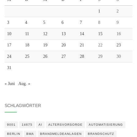
1
2
3
4
5
6
7
8
9
10
11
12
13
14
15
16
17
18
19
20
21
22
23
24
25
26
27
28
29
30
31
« Juni
Aug. »
SCHLAGWÖRTER
9001
14675
AI
ALTERSVORSORGE
AUTOMATISIERUNG
BERLIN
BMA
BRANDMELDEANLAGEN
BRANDSCHUTZ