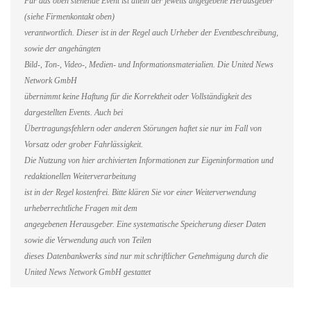
Für das oben stehende Event ist allein der jeweils angegebene Herausgeber
(siehe Firmenkontakt oben)
verantwortlich. Dieser ist in der Regel auch Urheber der Eventbeschreibung,
sowie der angehängten
Bild-, Ton-, Video-, Medien- und Informationsmaterialien. Die United News
Network GmbH
übernimmt keine Haftung für die Korrektheit oder Vollständigkeit des
dargestellten Events. Auch bei
Übertragungsfehlern oder anderen Störungen haftet sie nur im Fall von
Vorsatz oder grober Fahrlässigkeit.
Die Nutzung von hier archivierten Informationen zur Eigeninformation und
redaktionellen Weiterverarbeitung
ist in der Regel kostenfrei. Bitte klären Sie vor einer Weiterverwendung
urheberrechtliche Fragen mit dem
angegebenen Herausgeber. Eine systematische Speicherung dieser Daten
sowie die Verwendung auch von Teilen
dieses Datenbankwerks sind nur mit schriftlicher Genehmigung durch die
United News Network GmbH gestattet