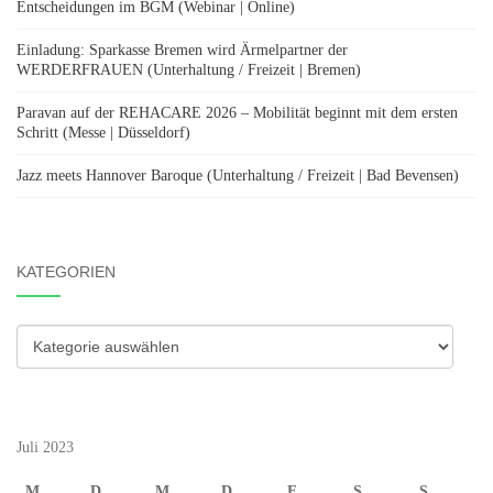
Entscheidungen im BGM (Webinar | Online)
Einladung: Sparkasse Bremen wird Ärmelpartner der
WERDERFRAUEN (Unterhaltung / Freizeit | Bremen)
Paravan auf der REHACARE 2026 – Mobilität beginnt mit dem ersten
Schritt (Messe | Düsseldorf)
Jazz meets Hannover Baroque (Unterhaltung / Freizeit | Bad Bevensen)
KATEGORIEN
Kategorien
Juli 2023
M
D
M
D
F
S
S