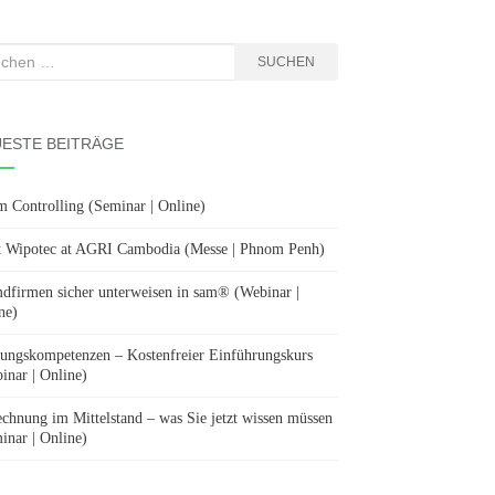
hen
SUCHEN
:
ESTE BEITRÄGE
m Controlling (Seminar | Online)
 Wipotec at AGRI Cambodia (Messe | Phnom Penh)
dfirmen sicher unterweisen in sam® (Webinar |
ne)
ungskompetenzen – Kostenfreier Einführungskurs
inar | Online)
chnung im Mittelstand – was Sie jetzt wissen müssen
inar | Online)