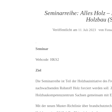
Seminarreihe: Alles Holz 
Holzbau (
Veröffentlicht am
11. Juli 2023
von
Firma
.
Seminar
Webcode: HKS2
Ziel
Die Seminarreihe ist Teil der Holzbauinitiative des 
nachwachsenden Rohstoff Holz forciert werden soll. 
Holzbaukompetenzzentrum Sachsen gemeinsam mit EI
Mit der neuen Muster-Richtlinie über brandschutzte