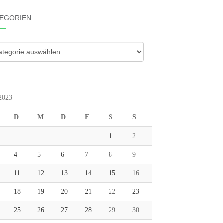
EGORIEN
gorien
 2023
D
M
D
F
S
S
1
2
4
5
6
7
8
9
11
12
13
14
15
16
18
19
20
21
22
23
25
26
27
28
29
30