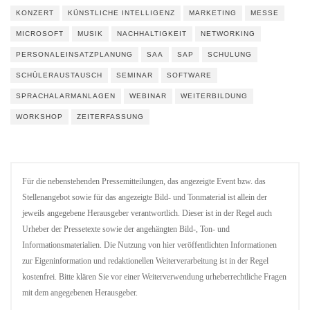
KONZERT
KÜNSTLICHE INTELLIGENZ
MARKETING
MESSE
MICROSOFT
MUSIK
NACHHALTIGKEIT
NETWORKING
PERSONALEINSATZPLANUNG
SAA
SAP
SCHULUNG
SCHÜLERAUSTAUSCH
SEMINAR
SOFTWARE
SPRACHALARMANLAGEN
WEBINAR
WEITERBILDUNG
WORKSHOP
ZEITERFASSUNG
Für die nebenstehenden Pressemitteilungen, das angezeigte Event bzw. das
Stellenangebot sowie für das angezeigte Bild- und Tonmaterial ist allein der
jeweils angegebene Herausgeber verantwortlich. Dieser ist in der Regel auch
Urheber der Pressetexte sowie der angehängten Bild-, Ton- und
Informationsmaterialien. Die Nutzung von hier veröffentlichten Informationen
zur Eigeninformation und redaktionellen Weiterverarbeitung ist in der Regel
kostenfrei. Bitte klären Sie vor einer Weiterverwendung urheberrechtliche Fragen
mit dem angegebenen Herausgeber.