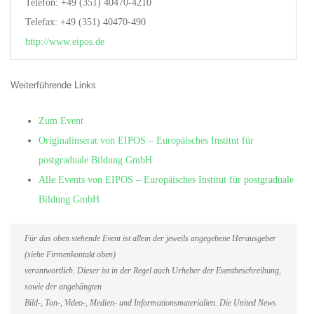
Telefon: +49 (351) 40470-4210
Telefax: +49 (351) 40470-490
http://www.eipos.de
Weiterführende Links
Zum Event
Originalinserat von EIPOS – Europäisches Institut für
postgraduale Bildung GmbH
Alle Events von EIPOS – Europäisches Institut für postgraduale
Bildung GmbH
Für das oben stehende Event ist allein der jeweils angegebene Herausgeber
(siehe Firmenkontakt oben)
verantwortlich. Dieser ist in der Regel auch Urheber der Eventbeschreibung,
sowie der angehängten
Bild-, Ton-, Video-, Medien- und Informationsmaterialien. Die United News