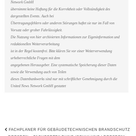
Network GmbH
übernimmt keine Haftung für die Korrektheit oder Vollständigkeit des
dargestellten Events. Auch bei
Übertragungsfehlern oder anderen Störungen haftet sie nur im Fall von
Vorsatz oder grober Fahrlässigkeit.
Die Nutzung von hier archivierten Informationen zur Eigeninformation und
redaktionellen Weiterverarbeitung
ist in der Regel kostenfrei. Bitte klären Sie vor einer Weiterverwendung
urheberrechtliche Fragen mit dem
angegebenen Herausgeber. Eine systematische Speicherung dieser Daten
sowie die Verwendung auch von Teilen
dieses Datenbankwerks sind nur mit schriftlicher Genehmigung durch die
United News Network GmbH gestattet
Beitragsnavigation
FACHPLANER FÜR GEBÄUDETECHNISCHEN BRANDSCHUTZ