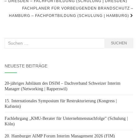
– DRESDEN – FACHFORTBILDUNG (SCHULUNG | DRESDEN)
FACHPLANER FÜR VORBEUGENDEN BRANDSCHUTZ –
HAMBURG – FACHFORTBILDUNG (SCHULUNG | HAMBURG)
Suchen
SUCHEN
nach:
NEUESTE BEITRÄGE
20-jähriges Jubiläum des DSIM – Dachverband Schweizer Interim
Manager (Networking | Rapperswil)
15. Internationales Symposium für Restrukturierung (Kongress |
Kufstein)
Fachlehrgang „KMU-Berater für Unternehmensnachfolge“ (Schulung |
Köln)
20. Hamburger AIMP Forum Interim Management 2026 (FIM)