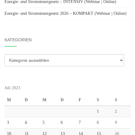
Energie- und Stromsteuergesetz – INTENSIV (Webinar | Online)
Energie- und Stromsteuergesetz 2026 – KOMPAKT (Webinar | Online)
KATEGORIEN
Kategorien
Juli 2023
M
D
M
D
F
S
S
1
2
3
4
5
6
7
8
9
10
11
12
13
14
15
16