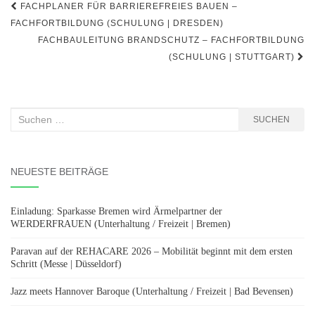
Beitragsnavigation
FACHPLANER FÜR BARRIEREFREIES BAUEN –
FACHFORTBILDUNG (SCHULUNG | DRESDEN)
FACHBAULEITUNG BRANDSCHUTZ – FACHFORTBILDUNG
(SCHULUNG | STUTTGART)
Suchen
SUCHEN
nach:
NEUESTE BEITRÄGE
Einladung: Sparkasse Bremen wird Ärmelpartner der
WERDERFRAUEN (Unterhaltung / Freizeit | Bremen)
Paravan auf der REHACARE 2026 – Mobilität beginnt mit dem ersten
Schritt (Messe | Düsseldorf)
Jazz meets Hannover Baroque (Unterhaltung / Freizeit | Bad Bevensen)