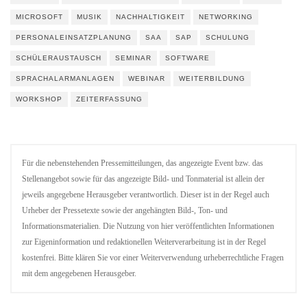
MICROSOFT
MUSIK
NACHHALTIGKEIT
NETWORKING
PERSONALEINSATZPLANUNG
SAA
SAP
SCHULUNG
SCHÜLERAUSTAUSCH
SEMINAR
SOFTWARE
SPRACHALARMANLAGEN
WEBINAR
WEITERBILDUNG
WORKSHOP
ZEITERFASSUNG
Für die nebenstehenden Pressemitteilungen, das angezeigte Event bzw. das
Stellenangebot sowie für das angezeigte Bild- und Tonmaterial ist allein der
jeweils angegebene Herausgeber verantwortlich. Dieser ist in der Regel auch
Urheber der Pressetexte sowie der angehängten Bild-, Ton- und
Informationsmaterialien. Die Nutzung von hier veröffentlichten Informationen
zur Eigeninformation und redaktionellen Weiterverarbeitung ist in der Regel
kostenfrei. Bitte klären Sie vor einer Weiterverwendung urheberrechtliche Fragen
mit dem angegebenen Herausgeber.