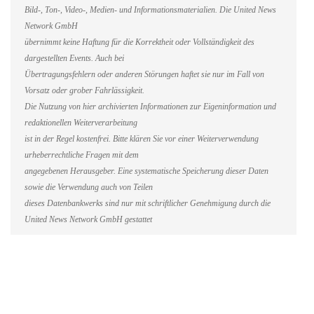
Bild-, Ton-, Video-, Medien- und Informationsmaterialien. Die United News
Network GmbH
übernimmt keine Haftung für die Korrektheit oder Vollständigkeit des
dargestellten Events. Auch bei
Übertragungsfehlern oder anderen Störungen haftet sie nur im Fall von
Vorsatz oder grober Fahrlässigkeit.
Die Nutzung von hier archivierten Informationen zur Eigeninformation und
redaktionellen Weiterverarbeitung
ist in der Regel kostenfrei. Bitte klären Sie vor einer Weiterverwendung
urheberrechtliche Fragen mit dem
angegebenen Herausgeber. Eine systematische Speicherung dieser Daten
sowie die Verwendung auch von Teilen
dieses Datenbankwerks sind nur mit schriftlicher Genehmigung durch die
United News Network GmbH gestattet