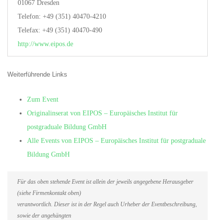
01067 Dresden
Telefon: +49 (351) 40470-4210
Telefax: +49 (351) 40470-490
http://www.eipos.de
Weiterführende Links
Zum Event
Originalinserat von EIPOS – Europäisches Institut für
postgraduale Bildung GmbH
Alle Events von EIPOS – Europäisches Institut für postgraduale
Bildung GmbH
Für das oben stehende Event ist allein der jeweils angegebene Herausgeber
(siehe Firmenkontakt oben)
verantwortlich. Dieser ist in der Regel auch Urheber der Eventbeschreibung,
sowie der angehängten