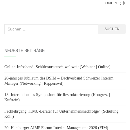
ONLINE)
Suchen
SUCHEN
nach:
NEUESTE BEITRÄGE
Online-Infoabend: Schüleraustausch weltweit (Webinar | Online)
20-jähriges Jubiläum des DSIM – Dachverband Schweizer Interim
Manager (Networking | Rapperswil)
15. Internationales Symposium für Restrukturierung (Kongress |
Kufstein)
Fachlehrgang „KMU-Berater für Unternehmensnachfolge“ (Schulung |
Köln)
20. Hamburger AIMP Forum Interim Management 2026 (FIM)