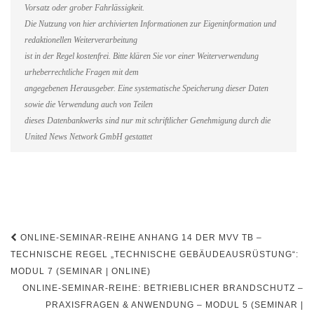
Vorsatz oder grober Fahrlässigkeit.
Die Nutzung von hier archivierten Informationen zur Eigeninformation und
redaktionellen Weiterverarbeitung
ist in der Regel kostenfrei. Bitte klären Sie vor einer Weiterverwendung
urheberrechtliche Fragen mit dem
angegebenen Herausgeber. Eine systematische Speicherung dieser Daten
sowie die Verwendung auch von Teilen
dieses Datenbankwerks sind nur mit schriftlicher Genehmigung durch die
United News Network GmbH gestattet
Beitragsnavigation
ONLINE-SEMINAR-REIHE ANHANG 14 DER MVV TB –
TECHNISCHE REGEL „TECHNISCHE GEBÄUDEAUSRÜSTUNG“:
MODUL 7 (SEMINAR | ONLINE)
ONLINE-SEMINAR-REIHE: BETRIEBLICHER BRANDSCHUTZ –
PRAXISFRAGEN & ANWENDUNG – MODUL 5 (SEMINAR |