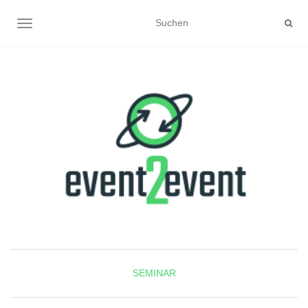
NAVIGATION UMSCHALTEN
SEMINAR