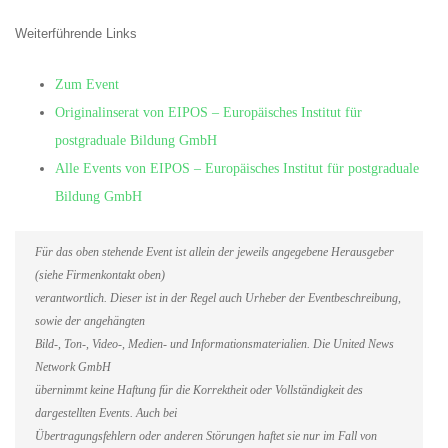
Weiterführende Links
Zum Event
Originalinserat von EIPOS – Europäisches Institut für
postgraduale Bildung GmbH
Alle Events von EIPOS – Europäisches Institut für postgraduale
Bildung GmbH
Für das oben stehende Event ist allein der jeweils angegebene Herausgeber
(siehe Firmenkontakt oben)
verantwortlich. Dieser ist in der Regel auch Urheber der Eventbeschreibung,
sowie der angehängten
Bild-, Ton-, Video-, Medien- und Informationsmaterialien. Die United News
Network GmbH
übernimmt keine Haftung für die Korrektheit oder Vollständigkeit des
dargestellten Events. Auch bei
Übertragungsfehlern oder anderen Störungen haftet sie nur im Fall von