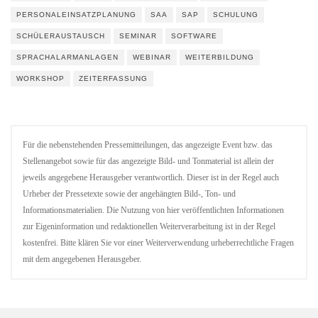
PERSONALEINSATZPLANUNG
SAA
SAP
SCHULUNG
SCHÜLERAUSTAUSCH
SEMINAR
SOFTWARE
SPRACHALARMANLAGEN
WEBINAR
WEITERBILDUNG
WORKSHOP
ZEITERFASSUNG
Für die nebenstehenden Pressemitteilungen, das angezeigte Event bzw. das
Stellenangebot sowie für das angezeigte Bild- und Tonmaterial ist allein der
jeweils angegebene Herausgeber verantwortlich. Dieser ist in der Regel auch
Urheber der Pressetexte sowie der angehängten Bild-, Ton- und
Informationsmaterialien. Die Nutzung von hier veröffentlichten Informationen
zur Eigeninformation und redaktionellen Weiterverarbeitung ist in der Regel
kostenfrei. Bitte klären Sie vor einer Weiterverwendung urheberrechtliche Fragen
mit dem angegebenen Herausgeber.