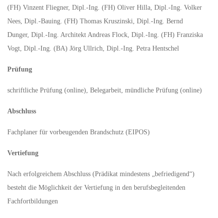
(FH) Vinzent Fliegner, Dipl.-Ing. (FH) Oliver Hilla, Dipl.-Ing. Volker
Nees, Dipl.-Bauing. (FH) Thomas Kruszinski, Dipl.-Ing. Bernd
Dunger, Dipl.-Ing. Architekt Andreas Flock, Dipl.-Ing. (FH) Franziska
Vogt, Dipl.-Ing. (BA) Jörg Ullrich, Dipl.-Ing. Petra Hentschel
Prüfung
schriftliche Prüfung (online), Belegarbeit, mündliche Prüfung (online)
Abschluss
Fachplaner für vorbeugenden Brandschutz (EIPOS)
Vertiefung
Nach erfolgreichem Abschluss (Prädikat mindestens „befriedigend“)
besteht die Möglichkeit der Vertiefung in den berufsbegleitenden
Fachfortbildungen