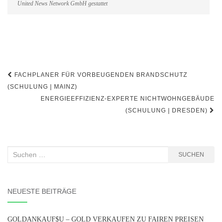
United News Network GmbH gestattet
Beitragsnavigation
FACHPLANER FÜR VORBEUGENDEN BRANDSCHUTZ
(SCHULUNG | MAINZ)
ENERGIEEFFIZIENZ-EXPERTE NICHTWOHNGEBÄUDE
(SCHULUNG | DRESDEN)
Suchen
SUCHEN
nach:
NEUESTE BEITRÄGE
GOLDANKAUF$U – GOLD VERKAUFEN ZU FAIREN PREISEN