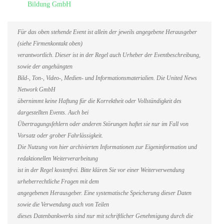
Bildung GmbH
Für das oben stehende Event ist allein der jeweils angegebene Herausgeber
(siehe Firmenkontakt oben)
verantwortlich. Dieser ist in der Regel auch Urheber der Eventbeschreibung,
sowie der angehängten
Bild-, Ton-, Video-, Medien- und Informationsmaterialien. Die United News
Network GmbH
übernimmt keine Haftung für die Korrektheit oder Vollständigkeit des
dargestellten Events. Auch bei
Übertragungsfehlern oder anderen Störungen haftet sie nur im Fall von
Vorsatz oder grober Fahrlässigkeit.
Die Nutzung von hier archivierten Informationen zur Eigeninformation und
redaktionellen Weiterverarbeitung
ist in der Regel kostenfrei. Bitte klären Sie vor einer Weiterverwendung
urheberrechtliche Fragen mit dem
angegebenen Herausgeber. Eine systematische Speicherung dieser Daten
sowie die Verwendung auch von Teilen
dieses Datenbankwerks sind nur mit schriftlicher Genehmigung durch die