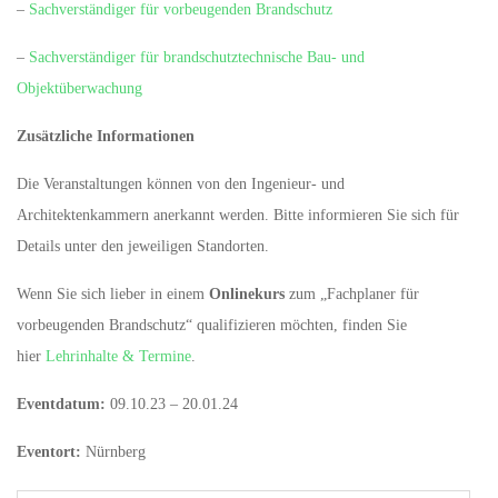
–
Sachverständiger für vorbeugenden Brandschutz
–
Sachverständiger für brandschutztechnische Bau- und
Objektüberwachung
Zusätzliche Informationen
Die Veranstaltungen können von den Ingenieur- und
Architektenkammern anerkannt werden. Bitte informieren Sie sich für
Details unter den jeweiligen Standorten.
Wenn Sie sich lieber in einem
Onlinekurs
zum „Fachplaner für
vorbeugenden Brandschutz“ qualifizieren möchten, finden Sie
hier
Lehrinhalte & Termine
.
Eventdatum:
09.10.23 – 20.01.24
Eventort:
Nürnberg