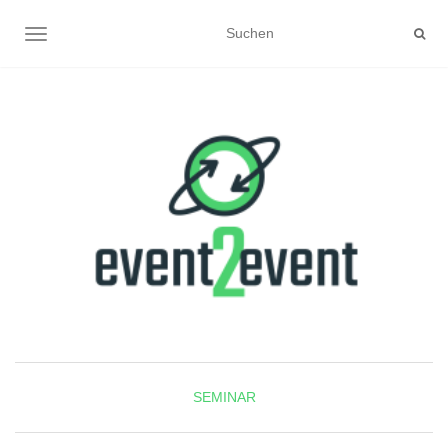
NAVIGATION UMSCHALTEN
SEMINAR