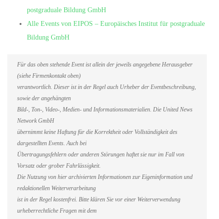
postgraduale Bildung GmbH
Alle Events von EIPOS – Europäisches Institut für postgraduale
Bildung GmbH
Für das oben stehende Event ist allein der jeweils angegebene Herausgeber
(siehe Firmenkontakt oben)
verantwortlich. Dieser ist in der Regel auch Urheber der Eventbeschreibung,
sowie der angehängten
Bild-, Ton-, Video-, Medien- und Informationsmaterialien. Die United News
Network GmbH
übernimmt keine Haftung für die Korrektheit oder Vollständigkeit des
dargestellten Events. Auch bei
Übertragungsfehlern oder anderen Störungen haftet sie nur im Fall von
Vorsatz oder grober Fahrlässigkeit.
Die Nutzung von hier archivierten Informationen zur Eigeninformation und
redaktionellen Weiterverarbeitung
ist in der Regel kostenfrei. Bitte klären Sie vor einer Weiterverwendung
urheberrechtliche Fragen mit dem