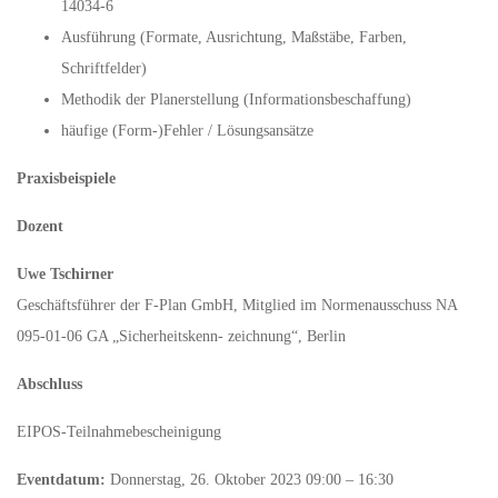
14034-6
Ausführung (Formate, Ausrichtung, Maßstäbe, Farben,
Schriftfelder)
Methodik der Planerstellung (Informationsbeschaffung)
häufige (Form-)Fehler / Lösungsansätze
Praxisbeispiele
Dozent
Uwe Tschirner
Geschäftsführer der F-Plan GmbH, Mitglied im Normenausschuss NA
095-01-06 GA „Sicherheitskenn- zeichnung“, Berlin
Abschluss
EIPOS-Teilnahmebescheinigung
Eventdatum:
Donnerstag, 26. Oktober 2023 09:00 – 16:30