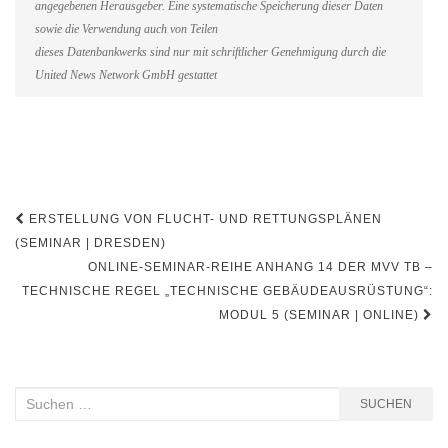
angegebenen Herausgeber. Eine systematische Speicherung dieser Daten
sowie die Verwendung auch von Teilen
dieses Datenbankwerks sind nur mit schriftlicher Genehmigung durch die
United News Network GmbH gestattet
Beitragsnavigation
ERSTELLUNG VON FLUCHT- UND RETTUNGSPLÄNEN
(SEMINAR | DRESDEN)
ONLINE-SEMINAR-REIHE ANHANG 14 DER MVV TB –
TECHNISCHE REGEL „TECHNISCHE GEBÄUDEAUSRÜSTUNG“:
MODUL 5 (SEMINAR | ONLINE)
Suchen
SUCHEN
nach: