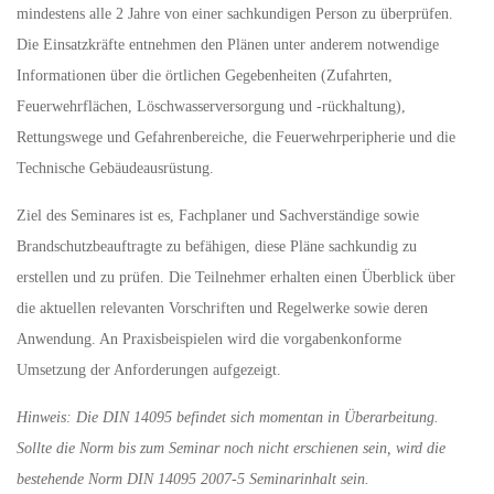
mindestens alle 2 Jahre von einer sachkundigen Person zu überprüfen.
Die Einsatzkräfte entnehmen den Plänen unter anderem notwendige
Informationen über die örtlichen Gegebenheiten (Zufahrten,
Feuerwehrflächen, Löschwasserversorgung und -rückhaltung),
Rettungswege und Gefahrenbereiche, die Feuerwehrperipherie und die
Technische Gebäudeausrüstung.
Ziel des Seminares ist es, Fachplaner und Sachverständige sowie
Brandschutzbeauftragte zu befähigen, diese Pläne sachkundig zu
erstellen und zu prüfen. Die Teilnehmer erhalten einen Überblick über
die aktuellen relevanten Vorschriften und Regelwerke sowie deren
Anwendung. An Praxisbeispielen wird die vorgabenkonforme
Umsetzung der Anforderungen aufgezeigt.
Hinweis: Die DIN 14095 befindet sich momentan in Überarbeitung.
Sollte die Norm bis zum Seminar noch nicht erschienen sein, wird die
bestehende Norm DIN 14095 2007-5 Seminarinhalt sein.