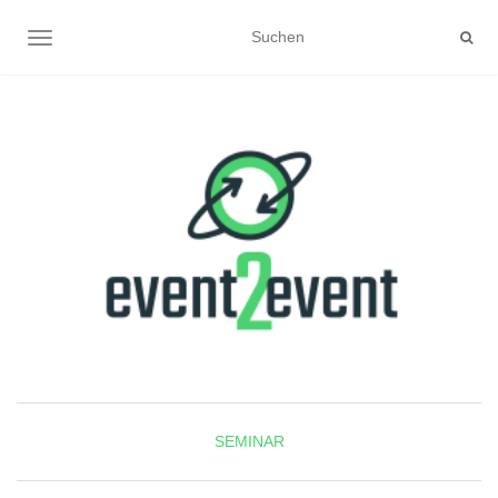
NAVIGATION UMSCHALTEN
SEMINAR