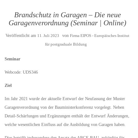
Brandschutz in Garagen – Die neue
Garagenverordnung (Seminar | Online)
Veröffentlicht am
11. Juli 2023
von
Firma EIPOS - Europäisches Institut
für postgraduale Bildung
Seminar
Webcode: UDS346
Ziel
Im Jahr 2021 wurde der aktuelle Entwurf der Neufassung der Muster
Garagenverordnung von der Bauministerkonferenz vorgelegt. Neben
Detail-Schärfungen und Ergänzungen enthält der Entwurf Änderungen,
welche wesentlichen Einfluss auf die Ausbildung von Garagen haben.
Dies betrifft insbesondere den Ansatz der ARGE BAU, zukünftig für