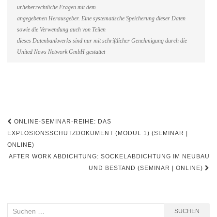
urheberrechtliche Fragen mit dem
angegebenen Herausgeber. Eine systematische Speicherung dieser Daten
sowie die Verwendung auch von Teilen
dieses Datenbankwerks sind nur mit schriftlicher Genehmigung durch die
United News Network GmbH gestattet
Beitragsnavigation
ONLINE-SEMINAR-REIHE: DAS
EXPLOSIONSSCHUTZDOKUMENT (MODUL 1) (SEMINAR |
ONLINE)
AFTER WORK ABDICHTUNG: SOCKELABDICHTUNG IM NEUBAU
UND BESTAND (SEMINAR | ONLINE)
Suchen
SUCHEN