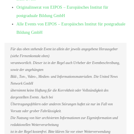
Originalinserat von EIPOS – Europäisches Institut für
postgraduale Bildung GmbH
Alle Events von EIPOS – Europäisches Institut für postgraduale
Bildung GmbH
Für das oben stehende Event ist allein der jeweils angegebene Herausgeber
(siehe Firmenkontakt oben)
verantwortlich. Dieser ist in der Regel auch Urheber der Eventbeschreibung,
sowie der angehängten
Bild-, Ton-, Video-, Medien- und Informationsmaterialien. Die United News
Network GmbH
übernimmt keine Haftung für die Korrektheit oder Vollständigkeit des
dargestellten Events. Auch bei
Übertragungsfehlern oder anderen Störungen haftet sie nur im Fall von
Vorsatz oder grober Fahrlässigkeit.
Die Nutzung von hier archivierten Informationen zur Eigeninformation und
redaktionellen Weiterverarbeitung
ist in der Regel kostenfrei. Bitte klären Sie vor einer Weiterverwendung