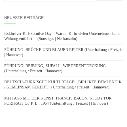
nach:
NEUESTE BEITRÄGE
Exklusiver KI Executive Day – Warum KI in vielen Unternehmen keine
Wirkung entfaltet… (Sonstiges | Neckarsulm)
FÜHRUNG: BRÜCKE UND BLAUER REITER (Unterhaltung / Freizeit
| Hannover)
FÜHRUNG: REIBUNG, ZUFALL, WIEDERENTDECKUNG
(Unterhaltung / Freizeit | Hannover)
DEUTSCH–TÜRKISCHE KULTURTAGE: „BIRLIKTE DEMLENDIK
/ GEMEINSAM GEREIFT“ (Unterhaltung / Freizeit | Hannover)
MITTAGS MIT DER KUNST: FRANCIS BACON, STUDY FOR
PORTRAIT OF P. L., 1964 (Unterhaltung / Freizeit | Hannover)