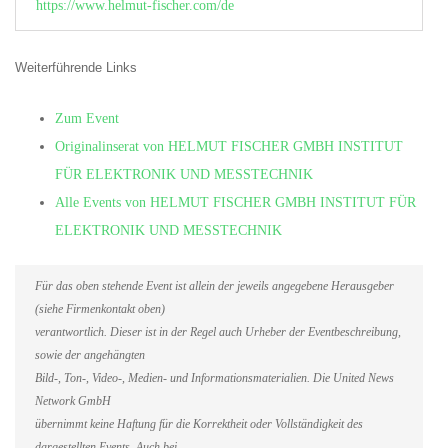
https://www.helmut-fischer.com/de
Weiterführende Links
Zum Event
Originalinserat von HELMUT FISCHER GMBH INSTITUT
FÜR ELEKTRONIK UND MESSTECHNIK
Alle Events von HELMUT FISCHER GMBH INSTITUT FÜR
ELEKTRONIK UND MESSTECHNIK
Für das oben stehende Event ist allein der jeweils angegebene Herausgeber
(siehe Firmenkontakt oben)
verantwortlich. Dieser ist in der Regel auch Urheber der Eventbeschreibung,
sowie der angehängten
Bild-, Ton-, Video-, Medien- und Informationsmaterialien. Die United News
Network GmbH
übernimmt keine Haftung für die Korrektheit oder Vollständigkeit des
dargestellten Events. Auch bei