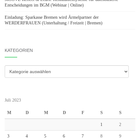
Entscheidungen im BGM (Webinar | Online)
Einladung: Sparkasse Bremen wird Ärmelpartner der
WERDERFRAUEN (Unterhaltung / Freizeit | Bremen)
KATEGORIEN
Kategorien
Juli 2023
M
D
M
D
F
S
S
1
2
3
4
5
6
7
8
9