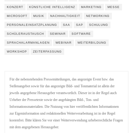
KONZERT
KÜNSTLICHE INTELLIGENZ
MARKETING
MESSE
MICROSOFT
MUSIK
NACHHALTIGKEIT
NETWORKING
PERSONALEINSATZPLANUNG
SAA
SAP
SCHULUNG
SCHÜLERAUSTAUSCH
SEMINAR
SOFTWARE
SPRACHALARMANLAGEN
WEBINAR
WEITERBILDUNG
WORKSHOP
ZEITERFASSUNG
Für die nebenstehenden Pressemitteilungen, das angezeigte Event bzw. das
Stellenangebot sowie für das angezeigte Bild- und Tonmaterial ist allein der
jeweils angegebene Herausgeber verantwortlich. Dieser ist in der Regel auch
Urheber der Pressetexte sowie der angehängten Bild-, Ton- und
Informationsmaterialien. Die Nutzung von hier veröffentlichten Informationen
zur Eigeninformation und redaktionellen Weiterverarbeitung ist in der Regel
kostenfrei. Bitte klären Sie vor einer Weiterverwendung urheberrechtliche Fragen
mit dem angegebenen Herausgeber.