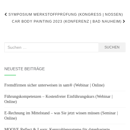
Beitragsnavigation
SYMPOSIUM WERKSTOFFPRÜFUNG (KONGRESS | NOSSEN)
CAR BODY PAINTING 2023 (KONFERENZ | BAD NAUHEIM)
Suchen
SUCHEN
nach:
NEUESTE BEITRÄGE
Fremdfirmen sicher unterweisen in sam® (Webinar | Online)
Führungskompetenzen – Kostenfreier Einführungskurs (Webinar |
Online)
E-Rechnung im Mittelstand – was Sie jetzt wissen müssen (Seminar |
Online)
MOOVE Reflect & Learn: Kennzahlensysteme für datenbasierte