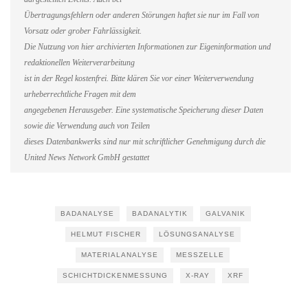
Übertragungsfehlern oder anderen Störungen haftet sie nur im Fall von
Vorsatz oder grober Fahrlässigkeit.
Die Nutzung von hier archivierten Informationen zur Eigeninformation und
redaktionellen Weiterverarbeitung
ist in der Regel kostenfrei. Bitte klären Sie vor einer Weiterverwendung
urheberrechtliche Fragen mit dem
angegebenen Herausgeber. Eine systematische Speicherung dieser Daten
sowie die Verwendung auch von Teilen
dieses Datenbankwerks sind nur mit schriftlicher Genehmigung durch die
United News Network GmbH gestattet
BADANALYSE
BADANALYTIK
GALVANIK
HELMUT FISCHER
LÖSUNGSANALYSE
MATERIALANALYSE
MESSZELLE
SCHICHTDICKENMESSUNG
X-RAY
XRF