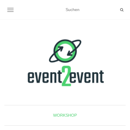
NAVIGATION UMSCHALTEN
WORKSHOP