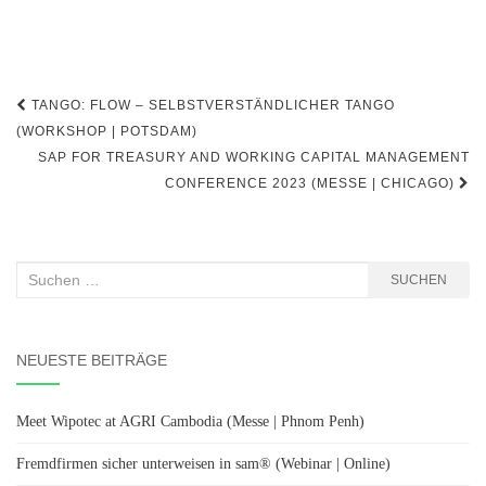
Beitragsnavigation
TANGO: FLOW – SELBSTVERSTÄNDLICHER TANGO
(WORKSHOP | POTSDAM)
SAP FOR TREASURY AND WORKING CAPITAL MANAGEMENT
CONFERENCE 2023 (MESSE | CHICAGO)
Suchen
SUCHEN
nach:
NEUESTE BEITRÄGE
Meet Wipotec at AGRI Cambodia (Messe | Phnom Penh)
Fremdfirmen sicher unterweisen in sam® (Webinar | Online)