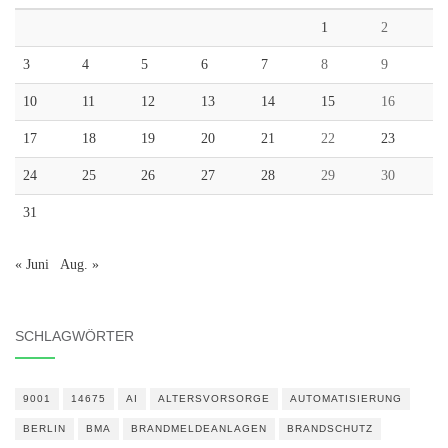
1
2
3
4
5
6
7
8
9
10
11
12
13
14
15
16
17
18
19
20
21
22
23
24
25
26
27
28
29
30
31
« Juni
Aug. »
SCHLAGWÖRTER
9001
14675
AI
ALTERSVORSORGE
AUTOMATISIERUNG
BERLIN
BMA
BRANDMELDEANLAGEN
BRANDSCHUTZ