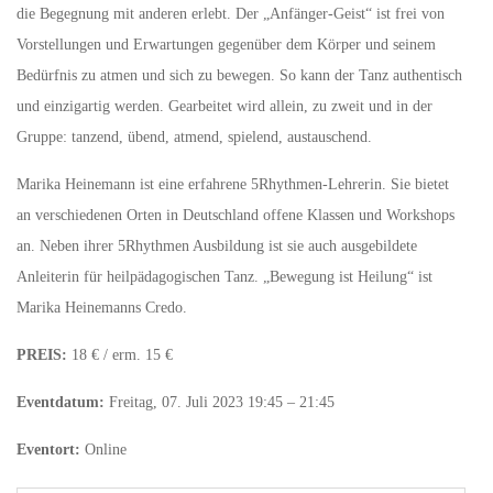
die Begegnung mit anderen erlebt. Der „Anfänger-Geist“ ist frei von
Vorstellungen und Erwartungen gegenüber dem Körper und seinem
Bedürfnis zu atmen und sich zu bewegen. So kann der Tanz authentisch
und einzigartig werden. Gearbeitet wird allein, zu zweit und in der
Gruppe: tanzend, übend, atmend, spielend, austauschend.
Marika Heinemann ist eine erfahrene 5Rhythmen-Lehrerin. Sie bietet
an verschiedenen Orten in Deutschland offene Klassen und Workshops
an. Neben ihrer 5Rhythmen Ausbildung ist sie auch ausgebildete
Anleiterin für heilpädagogischen Tanz. „Bewegung ist Heilung“ ist
Marika Heinemanns Credo.
PREIS:
18 € / erm. 15 €
Eventdatum:
Freitag, 07. Juli 2023 19:45 – 21:45
Eventort:
Online