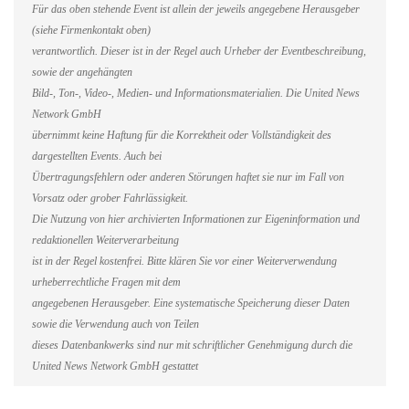
Für das oben stehende Event ist allein der jeweils angegebene Herausgeber
(siehe Firmenkontakt oben)
verantwortlich. Dieser ist in der Regel auch Urheber der Eventbeschreibung,
sowie der angehängten
Bild-, Ton-, Video-, Medien- und Informationsmaterialien. Die United News
Network GmbH
übernimmt keine Haftung für die Korrektheit oder Vollständigkeit des
dargestellten Events. Auch bei
Übertragungsfehlern oder anderen Störungen haftet sie nur im Fall von
Vorsatz oder grober Fahrlässigkeit.
Die Nutzung von hier archivierten Informationen zur Eigeninformation und
redaktionellen Weiterverarbeitung
ist in der Regel kostenfrei. Bitte klären Sie vor einer Weiterverwendung
urheberrechtliche Fragen mit dem
angegebenen Herausgeber. Eine systematische Speicherung dieser Daten
sowie die Verwendung auch von Teilen
dieses Datenbankwerks sind nur mit schriftlicher Genehmigung durch die
United News Network GmbH gestattet