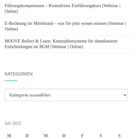
Führungskompetenzen – Kostenfreier Einführungskurs (Webinar |
Online)
E-Rechnung im Mittelstand – was Sie jetzt wissen müssen (Seminar |
Online)
MOOVE Reflect & Learn: Kennzahlensysteme für datenbasierte
Entscheidungen im BGM (Webinar | Online)
KATEGORIEN
Kategorien
Juli 2023
M
D
M
D
F
S
S