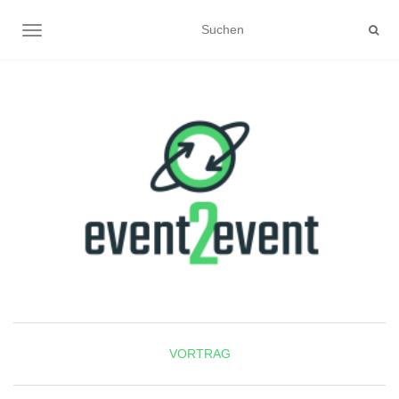
NAVIGATION UMSCHALTEN
VORTRAG