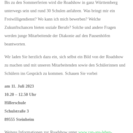
Bis zu den Sommerferien wird die Roadshow in ganz Württemberg
unterwegs sein und rund 30 Schulen anfahren. Was bringt mir ein
Freiwilligendienst? Wo kann ich mich bewerben? Welche
Zukunftschancen bieten soziale Berufe? Solche und andere Fragen
werden junge Mitarbeitende der Diakonie auf den Pausenhöfen
beantworten.
Wir laden Sie herzlich dazu ein, sich selbst ein Bild von der Roadshow
zu machen und mit unseren Mitarbeitenden sowie den Schülerinnen und
Schülern ins Gespräch zu kommen. Schauen Sie vorbei
am 11. Juli 2023
10.20 – 12.50 Uhr
Hillerschule
Schulstraße 3
89555 Steinheim
Weitere Informationen zur Roadshow unter
www.ran-ans-leben-