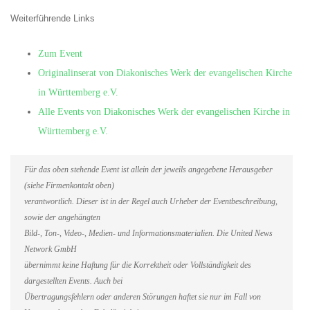
Weiterführende Links
Zum Event
Originalinserat von Diakonisches Werk der evangelischen Kirche
in Württemberg e.V.
Alle Events von Diakonisches Werk der evangelischen Kirche in
Württemberg e.V.
Für das oben stehende Event ist allein der jeweils angegebene Herausgeber
(siehe Firmenkontakt oben)
verantwortlich. Dieser ist in der Regel auch Urheber der Eventbeschreibung,
sowie der angehängten
Bild-, Ton-, Video-, Medien- und Informationsmaterialien. Die United News
Network GmbH
übernimmt keine Haftung für die Korrektheit oder Vollständigkeit des
dargestellten Events. Auch bei
Übertragungsfehlern oder anderen Störungen haftet sie nur im Fall von