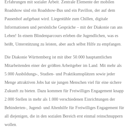
Erfahrungen mit sozialer Arbeit. Zentrale Elemente der mobilen
Roadshow sind ein Roadshow-Bus und ein Pavillon, der auf dem
Pausenhof aufgebaut wird. Liegestühle zum Chillen, digitale
Informationen und persönliche Gespräche – mit der Diakonie ran ans
Leben! In einem Blindenparcours erleben die Jugendlichen, was es
heißt, Unterstützung zu leisten, aber auch selbst Hilfe zu empfangen.
Die Diakonie Württemberg ist mit über 50.000 hauptamtlichen
Mitarbeitenden einer der größten Arbeitgeber im Land. Mit mehr als
5.000 Ausbildungs-, Studien- und Praktikumsplätzen sowie jeder
Menge attraktiven Jobs hat sie jungen Menschen viel für eine sichere
Zukunft zu bieten. Dazu kommen für Freiwilliges Engagement knapp
2.000 Stellen in mehr als 1.000 verschiedenen Einrichtungen der
Behinderten-, Jugend- und Altenhilfe für Freiwilliges Engagement für
all diejenigen, die in den sozialen Bereich erst einmal reinschnuppern
wollen.