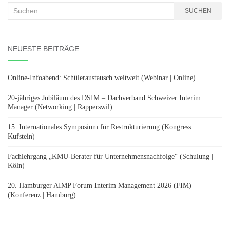
Suchen
SUCHEN
nach:
NEUESTE BEITRÄGE
Online-Infoabend: Schüleraustausch weltweit (Webinar | Online)
20-jähriges Jubiläum des DSIM – Dachverband Schweizer Interim
Manager (Networking | Rapperswil)
15. Internationales Symposium für Restrukturierung (Kongress |
Kufstein)
Fachlehrgang „KMU-Berater für Unternehmensnachfolge“ (Schulung |
Köln)
20. Hamburger AIMP Forum Interim Management 2026 (FIM)
(Konferenz | Hamburg)