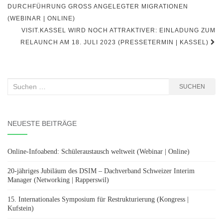
DURCHFÜHRUNG GROSS ANGELEGTER MIGRATIONEN (
WEBINAR | ONLINE)
VISIT.KASSEL WIRD NOCH ATTRAKTIVER: EINLADUNG ZUM
RELAUNCH AM 18. JULI 2023 (PRESSETERMIN | KASSEL)
Suchen
SUCHEN
nach:
NEUESTE BEITRÄGE
Online-Infoabend: Schüleraustausch weltweit (Webinar | Online)
20-jähriges Jubiläum des DSIM – Dachverband Schweizer Interim
Manager (Networking | Rapperswil)
15. Internationales Symposium für Restrukturierung (Kongress |
Kufstein)