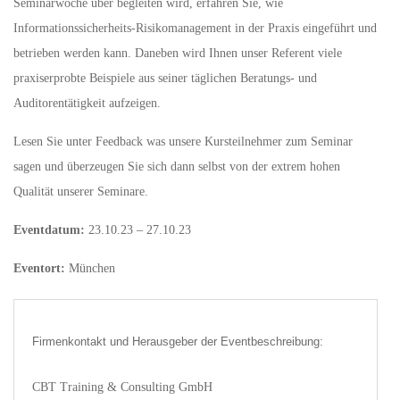
Seminarwoche über begleiten wird, erfahren Sie, wie
Informationssicherheits-Risikomanagement in der Praxis eingeführt und
betrieben werden kann. Daneben wird Ihnen unser Referent viele
praxiserprobte Beispiele aus seiner täglichen Beratungs- und
Auditorentätigkeit aufzeigen.
Lesen Sie unter Feedback was unsere Kursteilnehmer zum Seminar
sagen und überzeugen Sie sich dann selbst von der extrem hohen
Qualität unserer Seminare.
Eventdatum:
23.10.23 – 27.10.23
Eventort:
München
Firmenkontakt und Herausgeber der Eventbeschreibung:
CBT Training & Consulting GmbH