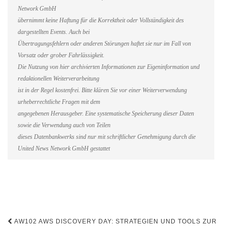
Network GmbH
übernimmt keine Haftung für die Korrektheit oder Vollständigkeit des
dargestellten Events. Auch bei
Übertragungsfehlern oder anderen Störungen haftet sie nur im Fall von
Vorsatz oder grober Fahrlässigkeit.
Die Nutzung von hier archivierten Informationen zur Eigeninformation und
redaktionellen Weiterverarbeitung
ist in der Regel kostenfrei. Bitte klären Sie vor einer Weiterverwendung
urheberrechtliche Fragen mit dem
angegebenen Herausgeber. Eine systematische Speicherung dieser Daten
sowie die Verwendung auch von Teilen
dieses Datenbankwerks sind nur mit schriftlicher Genehmigung durch die
United News Network GmbH gestattet
Beitragsnavigation
AW102 AWS DISCOVERY DAY: STRATEGIEN UND TOOLS ZUR